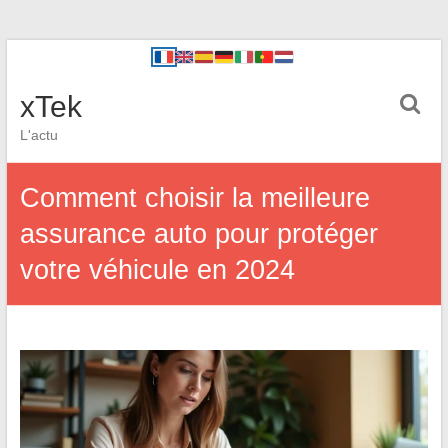
xTek
L'actu
Comment choisir la meilleure
assurance auto pour protéger
votre véhicule en 2024