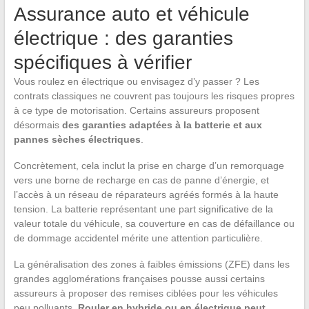
Assurance auto et véhicule
électrique : des garanties
spécifiques à vérifier
Vous roulez en électrique ou envisagez d’y passer ? Les
contrats classiques ne couvrent pas toujours les risques propres
à ce type de motorisation. Certains assureurs proposent
désormais
des garanties adaptées à la batterie et aux
pannes sèches électriques
.
Concrètement, cela inclut la prise en charge d’un remorquage
vers une borne de recharge en cas de panne d’énergie, et
l’accès à un réseau de réparateurs agréés formés à la haute
tension. La batterie représentant une part significative de la
valeur totale du véhicule, sa couverture en cas de défaillance ou
de dommage accidentel mérite une attention particulière.
La généralisation des zones à faibles émissions (ZFE) dans les
grandes agglomérations françaises pousse aussi certains
assureurs à proposer des remises ciblées pour les véhicules
peu polluants.
Rouler en hybride ou en électrique peut