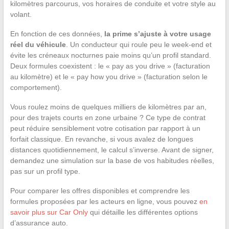
kilomètres parcourus, vos horaires de conduite et votre style au
volant.
En fonction de ces données,
la prime s’ajuste à votre usage
réel du véhicule
. Un conducteur qui roule peu le week-end et
évite les créneaux nocturnes paie moins qu’un profil standard.
Deux formules coexistent : le « pay as you drive » (facturation
au kilomètre) et le « pay how you drive » (facturation selon le
comportement).
Vous roulez moins de quelques milliers de kilomètres par an,
pour des trajets courts en zone urbaine ? Ce type de contrat
peut réduire sensiblement votre cotisation par rapport à un
forfait classique. En revanche, si vous avalez de longues
distances quotidiennement, le calcul s’inverse. Avant de signer,
demandez une simulation sur la base de vos habitudes réelles,
pas sur un profil type.
Pour comparer les offres disponibles et comprendre les
formules proposées par les acteurs en ligne, vous pouvez
en
savoir plus sur Car Only
qui détaille les différentes options
d’assurance auto.