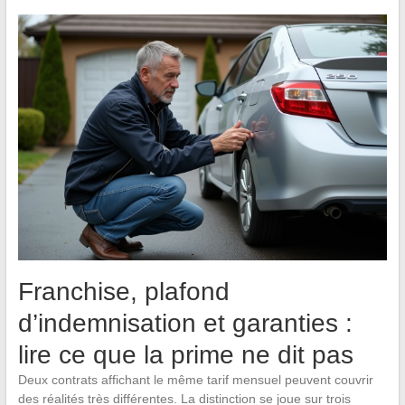
Franchise, plafond
d’indemnisation et garanties :
lire ce que la prime ne dit pas
Deux contrats affichant le même tarif mensuel peuvent couvrir
des réalités très différentes. La distinction se joue sur trois