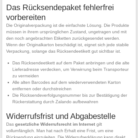
Das Rücksendepaket fehlerfrei
vorbereiten
Die Originalverpackung ist die einfachste Lösung. Die Produkte
müssen in ihrem ursprünglichen Zustand, ungetragen und mit
den noch angebrachten Etiketten zurückgesendet werden.
Wenn der Originalkarton beschädigt ist, eignet sich jede stabile
Verpackung, solange das Rücksendeetikett gut sichtbar ist.
Das Rücksendeetikett auf dem Paket anbringen und die alte
Lieferadresse verdecken, um Verwirrung beim Transporteur
zu vermeiden
Alle alten Barcodes auf dem wiederverwendeten Karton
entfernen oder durchstreichen
Die Rücksendeverfolgungsnummer bis zur Bestätigung der
Rückerstattung durch Zalando aufbewahren
Widerrufsfrist und Abgabestelle
Das
gesetzliche Widerrufsrecht im Internet
gilt
vollumfänglich. Man hat nach Erhalt eine Frist, um eine
Rücksendung einzuleiten. Die Widerrufserklärung kann direkt