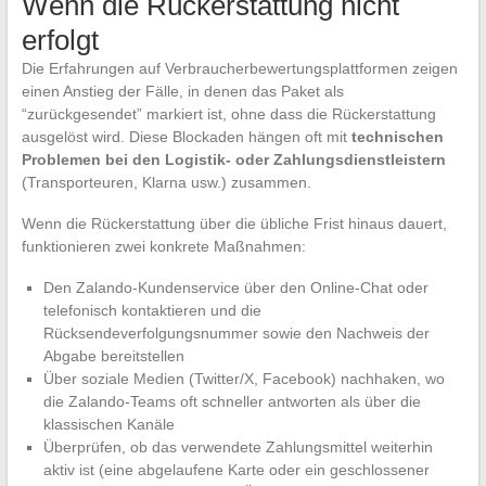
Wenn die Rückerstattung nicht
erfolgt
Die Erfahrungen auf Verbraucherbewertungsplattformen zeigen
einen Anstieg der Fälle, in denen das Paket als
“zurückgesendet” markiert ist, ohne dass die Rückerstattung
ausgelöst wird. Diese Blockaden hängen oft mit
technischen
Problemen bei den Logistik- oder Zahlungsdienstleistern
(Transporteuren, Klarna usw.) zusammen.
Wenn die Rückerstattung über die übliche Frist hinaus dauert,
funktionieren zwei konkrete Maßnahmen:
Den Zalando-Kundenservice über den Online-Chat oder
telefonisch kontaktieren und die
Rücksendeverfolgungsnummer sowie den Nachweis der
Abgabe bereitstellen
Über soziale Medien (Twitter/X, Facebook) nachhaken, wo
die Zalando-Teams oft schneller antworten als über die
klassischen Kanäle
Überprüfen, ob das verwendete Zahlungsmittel weiterhin
aktiv ist (eine abgelaufene Karte oder ein geschlossener