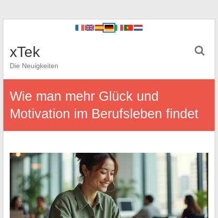
xTek
Die Neuigkeiten
Wie man mehr Glück und
Motivation im Berufsleben findet