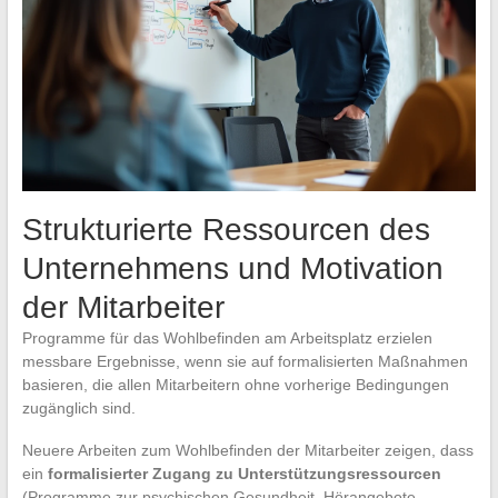
Strukturierte Ressourcen des
Unternehmens und Motivation
der Mitarbeiter
Programme für das Wohlbefinden am Arbeitsplatz erzielen
messbare Ergebnisse, wenn sie auf formalisierten Maßnahmen
basieren, die allen Mitarbeitern ohne vorherige Bedingungen
zugänglich sind.
Neuere Arbeiten zum Wohlbefinden der Mitarbeiter zeigen, dass
ein
formalisierter Zugang zu Unterstützungsressourcen
(Programme zur psychischen Gesundheit, Hörangebote,