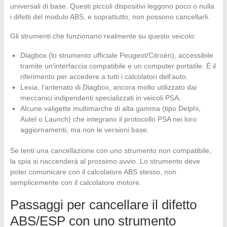
universali di base. Questi piccoli dispositivi leggono poco o nulla
i difetti del modulo ABS, e soprattutto, non possono cancellarli.
Gli strumenti che funzionano realmente su questo veicolo:
Diagbox (lo strumento ufficiale Peugeot/Citroën), accessibile
tramite un’interfaccia compatibile e un computer portatile. È il
riferimento per accedere a tutti i calcolatori dell’auto.
Lexia, l’antenato di Diagbox, ancora molto utilizzato dai
meccanici indipendenti specializzati in veicoli PSA.
Alcune valigette multimarche di alta gamma (tipo Delphi,
Autel o Launch) che integrano il protocollo PSA nei loro
aggiornamenti, ma non le versioni base.
Se tenti una cancellazione con uno strumento non compatibile,
la spia si riaccenderà al prossimo avvio. Lo strumento deve
poter comunicare con il calcolatore ABS stesso, non
semplicemente con il calcolatore motore.
Passaggi per cancellare il difetto
ABS/ESP con uno strumento