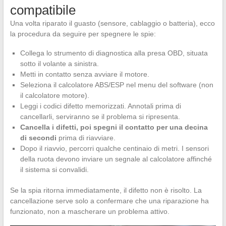
compatibile
Una volta riparato il guasto (sensore, cablaggio o batteria), ecco
la procedura da seguire per spegnere le spie:
Collega lo strumento di diagnostica alla presa OBD, situata
sotto il volante a sinistra.
Metti in contatto senza avviare il motore.
Seleziona il calcolatore ABS/ESP nel menu del software (non
il calcolatore motore).
Leggi i codici difetto memorizzati. Annotali prima di
cancellarli, serviranno se il problema si ripresenta.
Cancella i difetti, poi spegni il contatto per una decina
di secondi
prima di riavviare.
Dopo il riavvio, percorri qualche centinaio di metri. I sensori
della ruota devono inviare un segnale al calcolatore affinché
il sistema si convalidi.
Se la spia ritorna immediatamente, il difetto non è risolto. La
cancellazione serve solo a confermare che una riparazione ha
funzionato, non a mascherare un problema attivo.