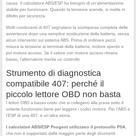
causa. Il calcolatore ABS/ESP ha bisogno di un’alimentazione
stabile per funzionare. Quando la tensione scende, si mette in
difetto per sicurezza.
Molti conducenti di 407 segnalano la scomparsa completa delle
avvertenze dopo una semplice sostituzione della batteria, senza
alcun intervento sul sistema ABS. Prima di ordinare pezzi,
misura la tensione ai terminali della batteria, motore spento e
poi motore acceso. Se il valore con motore acceso rimane
basso, l’alternatore merita un controllo.
Strumento di diagnostica
compatibile 407: perché il
piccolo lettore OBD non basta
I lettori OBD a basso costo che si collegano alla presa sotto il
volante funzionano bene per leggere i codici motore. Per l’ABS e
l’ESP di una 407, è un’altra storia.
I calcolatori ABS/ESP Peugeot utilizzano il protocollo PSA
,
che non è supportato dalla maggior parte degli strumenti