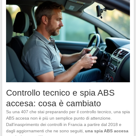
Controllo tecnico e spia ABS
accesa: cosa è cambiato
Su una 407 che stai preparando per il controllo tecnico, una spia
ABS accesa non è più un semplice punto di attenzione.
Dall’inasprimento dei controlli in Francia a partire dal 2018 e
dagli aggiornamenti che ne sono seguiti,
una spia ABS accesa