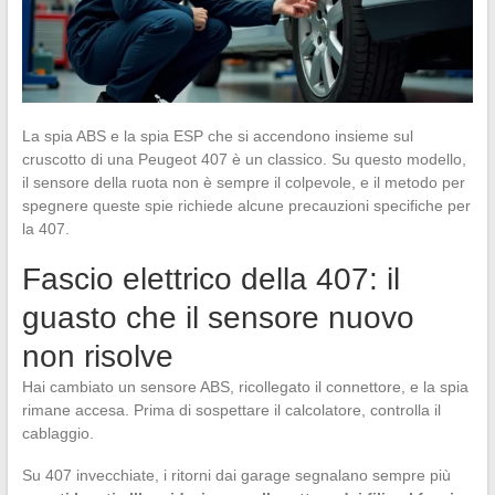
La spia ABS e la spia ESP che si accendono insieme sul
cruscotto di una Peugeot 407 è un classico. Su questo modello,
il sensore della ruota non è sempre il colpevole, e il metodo per
spegnere queste spie richiede alcune precauzioni specifiche per
la 407.
Fascio elettrico della 407: il
guasto che il sensore nuovo
non risolve
Hai cambiato un sensore ABS, ricollegato il connettore, e la spia
rimane accesa. Prima di sospettare il calcolatore, controlla il
cablaggio.
Su 407 invecchiate, i ritorni dai garage segnalano sempre più