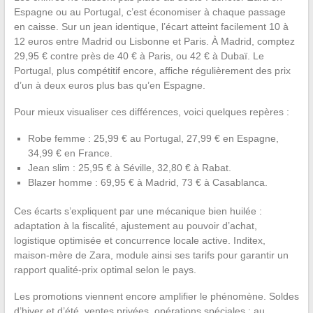
Espagne ou au Portugal, c’est économiser à chaque passage
en caisse. Sur un jean identique, l’écart atteint facilement 10 à
12 euros entre Madrid ou Lisbonne et Paris. À Madrid, comptez
29,95 € contre près de 40 € à Paris, ou 42 € à Dubaï. Le
Portugal, plus compétitif encore, affiche régulièrement des prix
d’un à deux euros plus bas qu’en Espagne.
Pour mieux visualiser ces différences, voici quelques repères :
Robe femme : 25,99 € au Portugal, 27,99 € en Espagne,
34,99 € en France.
Jean slim : 25,95 € à Séville, 32,80 € à Rabat.
Blazer homme : 69,95 € à Madrid, 73 € à Casablanca.
Ces écarts s’expliquent par une mécanique bien huilée :
adaptation à la fiscalité, ajustement au pouvoir d’achat,
logistique optimisée et concurrence locale active. Inditex,
maison-mère de Zara, module ainsi ses tarifs pour garantir un
rapport qualité-prix optimal selon le pays.
Les promotions viennent encore amplifier le phénomène. Soldes
d’hiver et d’été, ventes privées, opérations spéciales : au