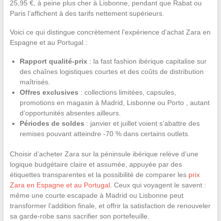
25,95 €, à peine plus cher à Lisbonne, pendant que Rabat ou
Paris l’affichent à des tarifs nettement supérieurs.
Voici ce qui distingue concrètement l’expérience d’achat Zara en
Espagne et au Portugal :
Rapport qualité-prix
: la fast fashion ibérique capitalise sur
des chaînes logistiques courtes et des coûts de distribution
maîtrisés.
Offres exclusives
: collections limitées, capsules,
promotions en magasin à Madrid, Lisbonne ou Porto , autant
d’opportunités absentes ailleurs.
Périodes de soldes
: janvier et juillet voient s’abattre des
remises pouvant atteindre -70 % dans certains outlets.
Choisir d’acheter Zara sur la péninsule ibérique relève d’une
logique budgétaire claire et assumée, appuyée par des
étiquettes transparentes et la possibilité de comparer les
prix
Zara en Espagne et au Portugal
. Ceux qui voyagent le savent :
même une courte escapade à Madrid ou Lisbonne peut
transformer l’addition finale, et offrir la satisfaction de renouveler
sa garde-robe sans sacrifier son portefeuille.