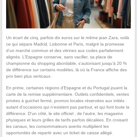
Un écart de cinq, parfois dix euros sur le même jean Zara, voilà
ce qui sépare Madrid, Lisbonne et Paris, malgré la promesse
d’un marché commun et des vitrines aux codes parfaitement
alignés. L’Espagne conserve, sans vaciller, sa place de
championne du shopping abordable, s’autorisant jusqu’à 20 %
de différence sur certains modèles, là où la France affiche des
prix bien plus verticaux.
En prime, certaines régions d’Espagne et du Portugal jouent la
carte de la remise supplémentaire. Outlets confidentiels, ventes
privées à guichet fermé, promos locales réservées aux initiés :
autant d’occasions qui n’existent pas partout, et qui font toute la
différence. D’un côté, le site officiel ; de l’autre, les magasins
physiques et leurs grilles de tarifs parfois décalées. En croisant
les canaux, les consommateurs avertis multiplient les
opportunités de repartir avec un ticket de caisse allégé.