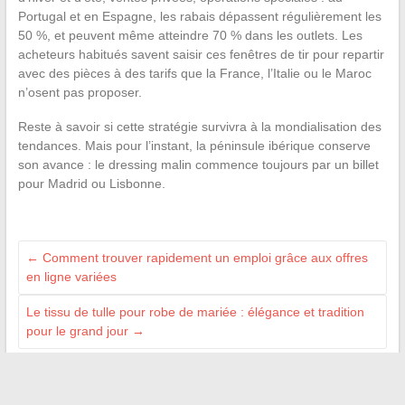
Portugal et en Espagne, les rabais dépassent régulièrement les
50 %, et peuvent même atteindre 70 % dans les outlets. Les
acheteurs habitués savent saisir ces fenêtres de tir pour repartir
avec des pièces à des tarifs que la France, l’Italie ou le Maroc
n’osent pas proposer.
Reste à savoir si cette stratégie survivra à la mondialisation des
tendances. Mais pour l’instant, la péninsule ibérique conserve
son avance : le dressing malin commence toujours par un billet
pour Madrid ou Lisbonne.
←
Comment trouver rapidement un emploi grâce aux offres
en ligne variées
Le tissu de tulle pour robe de mariée : élégance et tradition
pour le grand jour
→
ILS NOUS SOUTIENNENT