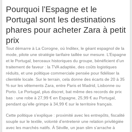
Pourquoi l’Espagne et le
Portugal sont les destinations
phares pour acheter Zara à petit
prix
Tout démarre à La Corogne, où Inditex, le géant espagnol de la
mode, pilote une stratégie tarifaire taillée sur mesure. L’Espagne
et le Portugal, berceaux historiques du groupe, bénéficient d’un
traitement de faveur : la TVA adaptée, des coûts logistiques
réduits, et une politique commerciale pensée pour fidéliser la
clientèle locale. Sur le terrain, cela donne des écarts de 20 à 35
% sur les vêtements Zara, entre Paris et Madrid, Lisbonne ou
Porto. Le Portugal, plus discret, bat même des records de prix
bas : une robe à 27,99 € en Espagne, 25,99 € au Portugal,
pendant qu’elle grimpe à 34,99 € sur le territoire français.
Cette politique s’explique : proximité avec les entrepôts, fiscalité
souple sur le textile, volonté d’entretenir une relation privilégiée
avec les marchés natifs. À Séville, un jean slim s’arrache à