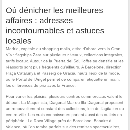
Où dénicher les meilleures
affaires : adresses
incontournables et astuces
locales
Madrid, capitale du shopping malin, attire d’abord vers la Gran
Vía : flagships Zara sur plusieurs niveaux, collections intégrales,
tarifs locaux. Autour de la Puerta del Sol, l’offre se densifie et les
réassorts sont plus fréquents qu’ailleurs. À Barcelone, direction
Plaça Catalunya et Passeig de Gràcia, hauts lieux de la mode,
où le Portal de l’Àngel permet de comparer, étiquette en main,
les différences de prix avec la France.
Pour varier les plaisirs, plusieurs centres commerciaux valent le
détour : La Maquinista, Diagonal Mar ou Illa Diagonal proposent
un renouvellement constant des collections, loin de l’agitation du
centre-ville. Les vrais connaisseurs parlent aussi des outlets en
périphérie : La Roca Village près de Barcelone, Bonaire à
Valence, où l’on tombe parfois sur des remises spectaculaires,