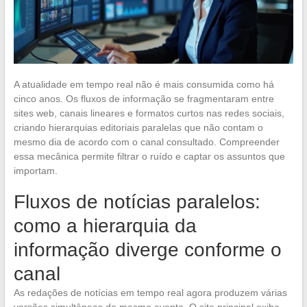
A atualidade em tempo real não é mais consumida como há
cinco anos. Os fluxos de informação se fragmentaram entre
sites web, canais lineares e formatos curtos nas redes sociais,
criando hierarquias editoriais paralelas que não contam o
mesmo dia de acordo com o canal consultado. Compreender
essa mecânica permite filtrar o ruído e captar os assuntos que
importam.
Fluxos de notícias paralelos:
como a hierarquia da
informação diverge conforme o
canal
As redações de notícias em tempo real agora produzem várias
versões simultâneas do mesmo evento. O site principal exibe