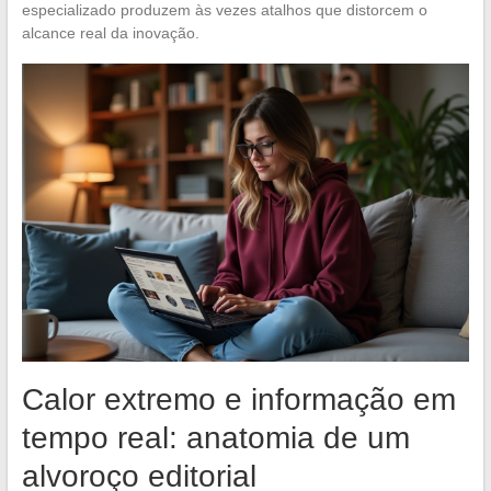
especializado produzem às vezes atalhos que distorcem o
alcance real da inovação.
Calor extremo e informação em
tempo real: anatomia de um
alvoroço editorial