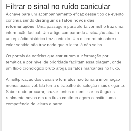
Filtrar o sinal no ruído canicular
A chave para um acompanhamento eficaz desse tipo de evento
continua sendo
distinguir os fatos novos das
reformulações
. Uma passagem para alerta vermelho traz uma
informação factual. Um artigo comparando a situação atual a
um episódio histórico traz contexto. Um microtrottoir sobre o
calor sentido não traz nada que o leitor já não saiba.
Os portais de notícias que estruturam a informação por
temática e por nível de prioridade facilitam essa triagem, onde
um fluxo cronológico bruto afoga os fatos marcantes no fluxo.
A multiplicação dos canais e formatos não torna a informação
menos acessível. Ela torna o trabalho de seleção mais exigente.
Saber onde procurar, cruzar fontes e identificar os ângulos
realmente novos em um fluxo contínuo agora constitui uma
competência de leitura à parte.