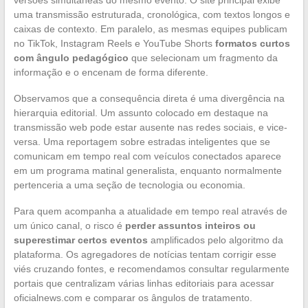
uma transmissão estruturada, cronológica, com textos longos e
caixas de contexto. Em paralelo, as mesmas equipes publicam
no TikTok, Instagram Reels e YouTube Shorts
formatos curtos
com ângulo pedagógico
que selecionam um fragmento da
informação e o encenam de forma diferente.
Observamos que a consequência direta é uma divergência na
hierarquia editorial. Um assunto colocado em destaque na
transmissão web pode estar ausente nas redes sociais, e vice-
versa. Uma reportagem sobre estradas inteligentes que se
comunicam em tempo real com veículos conectados aparece
em um programa matinal generalista, enquanto normalmente
pertenceria a uma seção de tecnologia ou economia.
Para quem acompanha a atualidade em tempo real através de
um único canal, o risco é
perder assuntos inteiros ou
superestimar certos eventos
amplificados pelo algoritmo da
plataforma. Os agregadores de notícias tentam corrigir esse
viés cruzando fontes, e recomendamos consultar regularmente
portais que centralizam várias linhas editoriais para acessar
oficialnews.com e comparar os ângulos de tratamento.