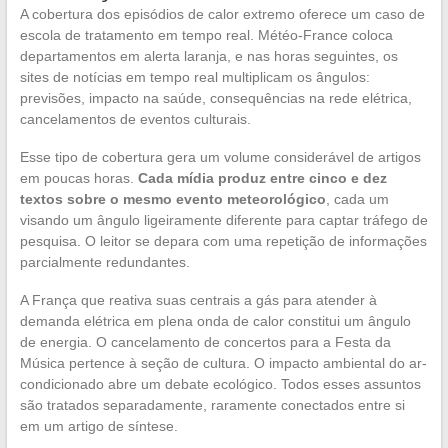
A cobertura dos episódios de calor extremo oferece um caso de
escola de tratamento em tempo real. Météo-France coloca
departamentos em alerta laranja, e nas horas seguintes, os
sites de notícias em tempo real multiplicam os ângulos:
previsões, impacto na saúde, consequências na rede elétrica,
cancelamentos de eventos culturais.
Esse tipo de cobertura gera um volume considerável de artigos
em poucas horas.
Cada mídia produz entre cinco e dez
textos sobre o mesmo evento meteorológico
, cada um
visando um ângulo ligeiramente diferente para captar tráfego de
pesquisa. O leitor se depara com uma repetição de informações
parcialmente redundantes.
A França que reativa suas centrais a gás para atender à
demanda elétrica em plena onda de calor constitui um ângulo
de energia. O cancelamento de concertos para a Festa da
Música pertence à seção de cultura. O impacto ambiental do ar-
condicionado abre um debate ecológico. Todos esses assuntos
são tratados separadamente, raramente conectados entre si
em um artigo de síntese.