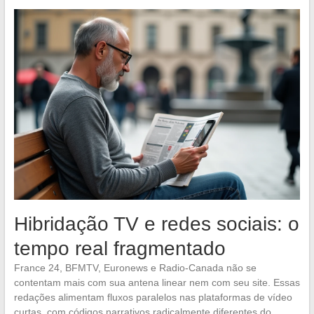
Hibridação TV e redes sociais: o
tempo real fragmentado
France 24, BFMTV, Euronews e Radio-Canada não se
contentam mais com sua antena linear nem com seu site. Essas
redações alimentam fluxos paralelos nas plataformas de vídeo
curtas, com códigos narrativos radicalmente diferentes do