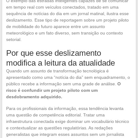
O exemplo das estradas inteligentes capazes de se comunicar
em tempo real com veículos conectados, tratado em uma
sequência de notícias do dia em um jornal matinal, ilustra esse
deslizamento. Esse tipo de reportagem sobre um projeto piloto
de mobilidade do futuro aparece entre um assunto
meteorológico e um fato diverso, sem transição ou contexto
setorial.
Por que esse deslizamento
modifica a leitura da atualidade
Quando um assunto de transformação tecnológica é
apresentado como uma “notícia do dia” sem enquadramento, o
público recebe a informação sem uma grade de análise.
O
risco é confundir um projeto piloto com um
desdobramento adquirido.
Para os profissionais da informação, essa tendência levanta
uma questão de competência editorial. Tratar uma
infraestrutura conectada exige dominar um vocabulário técnico
e contextualizar as questões regulatórias. As redações
generalistas que integram esses assuntos sem um jornalista