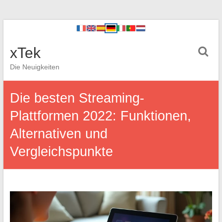
xTek
Die Neuigkeiten
Die besten Streaming-
Plattformen 2022: Funktionen,
Alternativen und
Vergleichspunkte