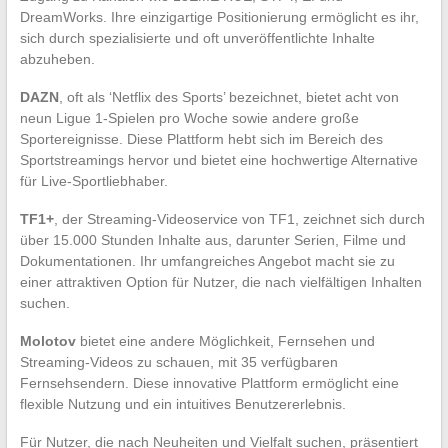
DreamWorks. Ihre einzigartige Positionierung ermöglicht es ihr,
sich durch spezialisierte und oft unveröffentlichte Inhalte
abzuheben.
DAZN
, oft als ‘Netflix des Sports’ bezeichnet, bietet acht von
neun Ligue 1-Spielen pro Woche sowie andere große
Sportereignisse. Diese Plattform hebt sich im Bereich des
Sportstreamings hervor und bietet eine hochwertige Alternative
für Live-Sportliebhaber.
TF1+
, der Streaming-Videoservice von TF1, zeichnet sich durch
über 15.000 Stunden Inhalte aus, darunter Serien, Filme und
Dokumentationen. Ihr umfangreiches Angebot macht sie zu
einer attraktiven Option für Nutzer, die nach vielfältigen Inhalten
suchen.
Molotov
bietet eine andere Möglichkeit, Fernsehen und
Streaming-Videos zu schauen, mit 35 verfügbaren
Fernsehsendern. Diese innovative Plattform ermöglicht eine
flexible Nutzung und ein intuitives Benutzererlebnis.
Für Nutzer, die nach Neuheiten und Vielfalt suchen, präsentiert