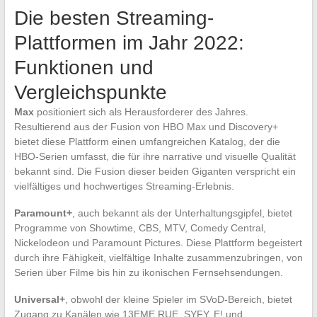
Die besten Streaming-
Plattformen im Jahr 2022:
Funktionen und
Vergleichspunkte
Max
positioniert sich als Herausforderer des Jahres.
Resultierend aus der Fusion von HBO Max und Discovery+
bietet diese Plattform einen umfangreichen Katalog, der die
HBO-Serien umfasst, die für ihre narrative und visuelle Qualität
bekannt sind. Die Fusion dieser beiden Giganten verspricht ein
vielfältiges und hochwertiges Streaming-Erlebnis.
Paramount+
, auch bekannt als der Unterhaltungsgipfel, bietet
Programme von Showtime, CBS, MTV, Comedy Central,
Nickelodeon und Paramount Pictures. Diese Plattform begeistert
durch ihre Fähigkeit, vielfältige Inhalte zusammenzubringen, von
Serien über Filme bis hin zu ikonischen Fernsehsendungen.
Universal+
, obwohl der kleine Spieler im SVoD-Bereich, bietet
Zugang zu Kanälen wie 13EME RUE, SYFY, E! und