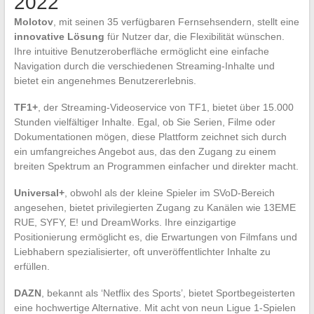
2022
Molotov
, mit seinen 35 verfügbaren Fernsehsendern, stellt eine
innovative Lösung
für Nutzer dar, die Flexibilität wünschen.
Ihre intuitive Benutzeroberfläche ermöglicht eine einfache
Navigation durch die verschiedenen Streaming-Inhalte und
bietet ein angenehmes Benutzererlebnis.
TF1+
, der Streaming-Videoservice von TF1, bietet über 15.000
Stunden vielfältiger Inhalte. Egal, ob Sie Serien, Filme oder
Dokumentationen mögen, diese Plattform zeichnet sich durch
ein umfangreiches Angebot aus, das den Zugang zu einem
breiten Spektrum an Programmen einfacher und direkter macht.
Universal+
, obwohl als der kleine Spieler im SVoD-Bereich
angesehen, bietet privilegierten Zugang zu Kanälen wie 13EME
RUE, SYFY, E! und DreamWorks. Ihre einzigartige
Positionierung ermöglicht es, die Erwartungen von Filmfans und
Liebhabern spezialisierter, oft unveröffentlichter Inhalte zu
erfüllen.
DAZN
, bekannt als ‘Netflix des Sports’, bietet Sportbegeisterten
eine hochwertige Alternative. Mit acht von neun Ligue 1-Spielen