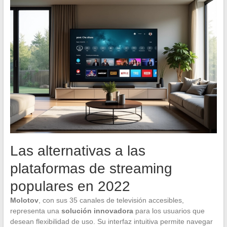
Las alternativas a las
plataformas de streaming
populares en 2022
Molotov
, con sus 35 canales de televisión accesibles,
representa una
solución innovadora
para los usuarios que
desean flexibilidad de uso. Su interfaz intuitiva permite navegar