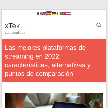
xTek
La actualidad
Las mejores plataformas de
streaming en 2022:
características, alternativas y
puntos de comparación