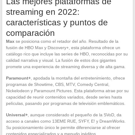
Las mejores plataformas de
streaming en 2022:
características y puntos de
comparación
Max
se posiciona como el retador del año. Resultado de la
fusión de HBO Max y Discovery+, esta plataforma ofrece un
catálogo rico que incluye las series de HBO, reconocidas por su
calidad narrativa y visual. La fusión de estos dos gigantes
promete una experiencia de streaming diversa y de alta gama.
Paramount+
, apodada la montaña del entretenimiento, ofrece
programas de Showtime, CBS, MTV, Comedy Central,
Nickelodeon y Paramount Pictures. Esta plataforma atrae por su
capacidad de reunir contenidos variados, desde series hasta
películas, pasando por programas de televisión emblemáticos.
Universal+
, aunque considerado el pequeño de la SVoD, da
acceso a canales como 13EME RUE, SYFY, E! y DreamWorks.
Su posicionamiento único le permite diferenciarse al ofrecer
contenidos especializados y a menudo inéditos.