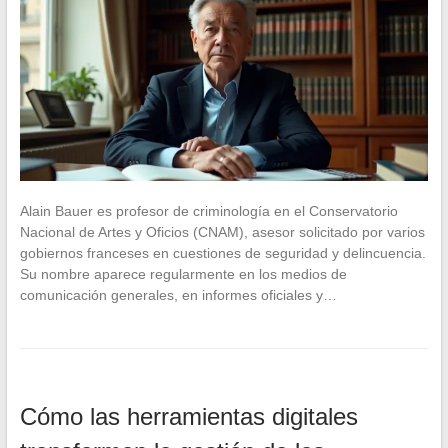
Alain Bauer es profesor de criminología en el Conservatorio
Nacional de Artes y Oficios (CNAM), asesor solicitado por varios
gobiernos franceses en cuestiones de seguridad y delincuencia.
Su nombre aparece regularmente en los medios de
comunicación generales, en informes oficiales y…
Cómo las herramientas digitales