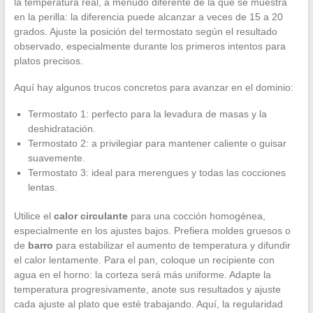
la temperatura real, a menudo diferente de la que se muestra
en la perilla: la diferencia puede alcanzar a veces de 15 a 20
grados. Ajuste la posición del termostato según el resultado
observado, especialmente durante los primeros intentos para
platos precisos.
Aquí hay algunos trucos concretos para avanzar en el dominio:
Termostato 1: perfecto para la levadura de masas y la
deshidratación.
Termostato 2: a privilegiar para mantener caliente o guisar
suavemente.
Termostato 3: ideal para merengues y todas las cocciones
lentas.
Utilice el
calor circulante
para una cocción homogénea,
especialmente en los ajustes bajos. Prefiera moldes gruesos o
de
barro
para estabilizar el aumento de temperatura y difundir
el calor lentamente. Para el pan, coloque un recipiente con
agua en el horno: la corteza será más uniforme. Adapte la
temperatura progresivamente, anote sus resultados y ajuste
cada ajuste al plato que esté trabajando. Aquí, la regularidad