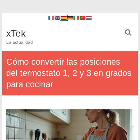
xTek
La actualidad
Cómo convertir las posiciones
del termostato 1, 2 y 3 en grados
para cocinar