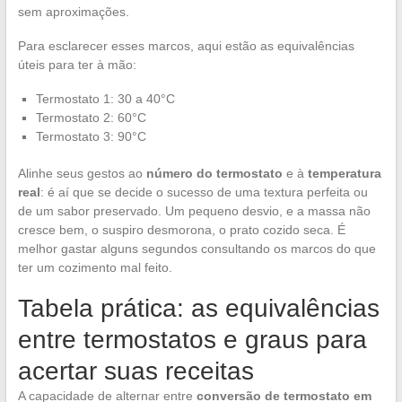
sem aproximações.
Para esclarecer esses marcos, aqui estão as equivalências
úteis para ter à mão:
Termostato 1: 30 a 40°C
Termostato 2: 60°C
Termostato 3: 90°C
Alinhe seus gestos ao
número do termostato
e à
temperatura
real
: é aí que se decide o sucesso de uma textura perfeita ou
de um sabor preservado. Um pequeno desvio, e a massa não
cresce bem, o suspiro desmorona, o prato cozido seca. É
melhor gastar alguns segundos consultando os marcos do que
ter um cozimento mal feito.
Tabela prática: as equivalências
entre termostatos e graus para
acertar suas receitas
A capacidade de alternar entre
conversão de termostato em