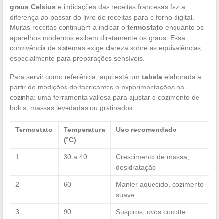
graus Celsius
e indicações das receitas francesas faz a
diferença ao passar do livro de receitas para o forno digital.
Muitas receitas continuam a indicar o
termostato
enquanto os
aparelhos modernos exibem diretamente os graus. Essa
convivência de sistemas exige clareza sobre as equivalências,
especialmente para preparações sensíveis.
Para servir como referência, aqui está um
tabela
elaborada a
partir de medições de fabricantes e experimentações na
cozinha: uma ferramenta valiosa para ajustar o cozimento de
bolos, massas levedadas ou gratinados.
Termostato
Temperatura
Uso recomendado
(°C)
1
30 a 40
Crescimento de massa,
desidratação
2
60
Manter aquecido, cozimento
suave
3
90
Suspiros, ovos cocotte