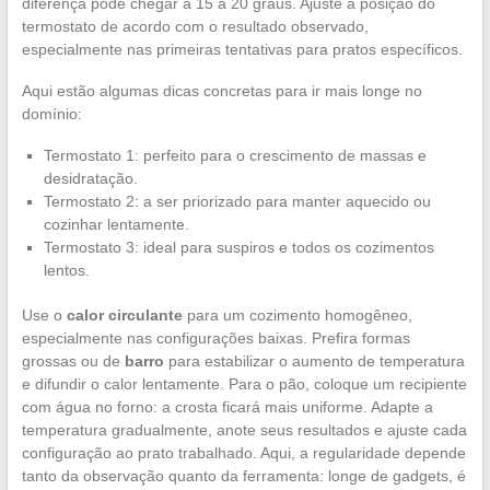
diferença pode chegar a 15 a 20 graus. Ajuste a posição do
termostato de acordo com o resultado observado,
especialmente nas primeiras tentativas para pratos específicos.
Aqui estão algumas dicas concretas para ir mais longe no
domínio:
Termostato 1: perfeito para o crescimento de massas e
desidratação.
Termostato 2: a ser priorizado para manter aquecido ou
cozinhar lentamente.
Termostato 3: ideal para suspiros e todos os cozimentos
lentos.
Use o
calor circulante
para um cozimento homogêneo,
especialmente nas configurações baixas. Prefira formas
grossas ou de
barro
para estabilizar o aumento de temperatura
e difundir o calor lentamente. Para o pão, coloque um recipiente
com água no forno: a crosta ficará mais uniforme. Adapte a
temperatura gradualmente, anote seus resultados e ajuste cada
configuração ao prato trabalhado. Aqui, a regularidade depende
tanto da observação quanto da ferramenta: longe de gadgets, é