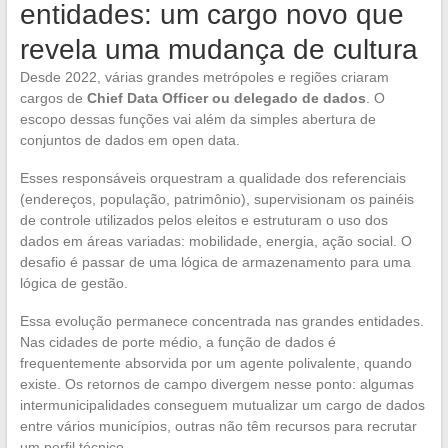
entidades: um cargo novo que
revela uma mudança de cultura
Desde 2022, várias grandes metrópoles e regiões criaram
cargos de
Chief Data Officer ou delegado de dados
. O
escopo dessas funções vai além da simples abertura de
conjuntos de dados em open data.
Esses responsáveis orquestram a qualidade dos referenciais
(endereços, população, patrimônio), supervisionam os painéis
de controle utilizados pelos eleitos e estruturam o uso dos
dados em áreas variadas: mobilidade, energia, ação social. O
desafio é passar de uma lógica de armazenamento para uma
lógica de gestão.
Essa evolução permanece concentrada nas grandes entidades.
Nas cidades de porte médio, a função de dados é
frequentemente absorvida por um agente polivalente, quando
existe. Os retornos de campo divergem nesse ponto: algumas
intermunicipalidades conseguem mutualizar um cargo de dados
entre vários municípios, outras não têm recursos para recrutar
um perfil técnico.