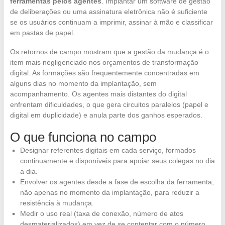
ferramentas pelos agentes
. Implantar um software de gestão
de deliberações ou uma assinatura eletrônica não é suficiente
se os usuários continuam a imprimir, assinar à mão e classificar
em pastas de papel.
Os retornos de campo mostram que a gestão da mudança é o
item mais negligenciado nos orçamentos de transformação
digital. As formações são frequentemente concentradas em
alguns dias no momento da implantação, sem
acompanhamento. Os agentes mais distantes do digital
enfrentam dificuldades, o que gera circuitos paralelos (papel e
digital em duplicidade) e anula parte dos ganhos esperados.
O que funciona no campo
Designar referentes digitais em cada serviço, formados
continuamente e disponíveis para apoiar seus colegas no dia
a dia.
Envolver os agentes desde a fase de escolha da ferramenta,
não apenas no momento da implantação, para reduzir a
resistência à mudança.
Medir o uso real (taxa de conexão, número de atos
desmaterializados) em vez de se contentar com o número