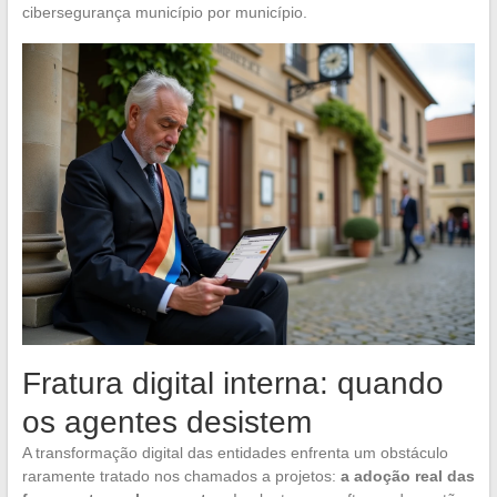
cibersegurança município por município.
Fratura digital interna: quando
os agentes desistem
A transformação digital das entidades enfrenta um obstáculo
raramente tratado nos chamados a projetos:
a adoção real das