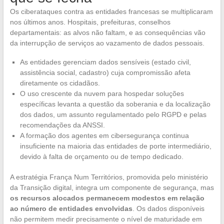
Os ciberataques contra as entidades francesas se multiplicaram
nos últimos anos. Hospitais, prefeituras, conselhos
departamentais: as alvos não faltam, e as consequências vão
da interrupção de serviços ao vazamento de dados pessoais.
As entidades gerenciam dados sensíveis (estado civil,
assistência social, cadastro) cuja compromissão afeta
diretamente os cidadãos.
O uso crescente da nuvem para hospedar soluções
específicas levanta a questão da soberania e da localização
dos dados, um assunto regulamentado pelo RGPD e pelas
recomendações da ANSSI.
A formação dos agentes em cibersegurança continua
insuficiente na maioria das entidades de porte intermediário,
devido à falta de orçamento ou de tempo dedicado.
A estratégia França Num Territórios, promovida pelo ministério
da Transição digital, integra um componente de segurança, mas
os recursos alocados permanecem modestos em relação
ao número de entidades envolvidas
. Os dados disponíveis
não permitem medir precisamente o nível de maturidade em