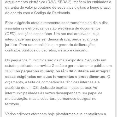
arquivamento eletrônico (R2IA, SEDA 2) impõem às entidades a
garantia do valor probatório de seus atos digitais a longo prazo,
de acordo com o Código do Patrimônio.
Essa exigência afeta diretamente as ferramentas do dia a dia:
assinaturas eletrônicas, gestão eletrônica de documentos
(GED), soluções específicas. Um ato mal arquivado, cuja
integridade não pode ser demonstrada, perde sua força
jurídica. Para um município que gerencia deliberações,
contratos públicos ou decretos, o risco é concreto.
Os pequenos municípios são os mais expostos. Segundo um
estudo publicado na revista Gestão e gerenciamento público em
2023,
os pequenos municípios têm dificuldade em integrar
essas exigências em suas ferramentas e procedimentos
. O
orçamento, a falta de competências técnicas internas e a
ausência de um DSI dedicado explicam esse atraso. As
intermunicipalidades às vezes desempenham um papel de
mutualização, mas a cobertura permanece desigual no
território.
Vários editores oferecem hoje plataformas que centralizam a