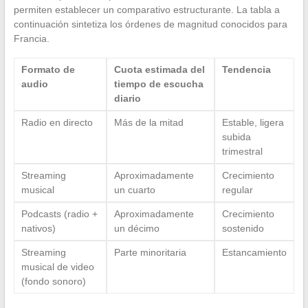
permiten establecer un comparativo estructurante. La tabla a
continuación sintetiza los órdenes de magnitud conocidos para
Francia.
Formato de
Cuota estimada del
Tendencia
audio
tiempo de escucha
diario
Radio en directo
Más de la mitad
Estable, ligera
subida
trimestral
Streaming
Aproximadamente
Crecimiento
musical
un cuarto
regular
Podcasts (radio +
Aproximadamente
Crecimiento
nativos)
un décimo
sostenido
Streaming
Parte minoritaria
Estancamiento
musical de video
(fondo sonoro)