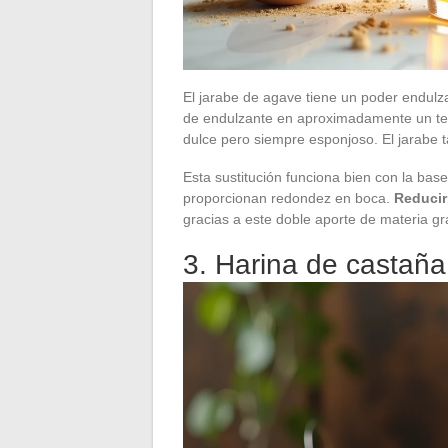
El jarabe de agave tiene un poder endulza
de endulzante en aproximadamente un te
dulce pero siempre esponjoso. El jarabe
Esta sustitución funciona bien con la bas
proporcionan redondez en boca.
Reducir
gracias a este doble aporte de materia gra
3. Harina de castañ