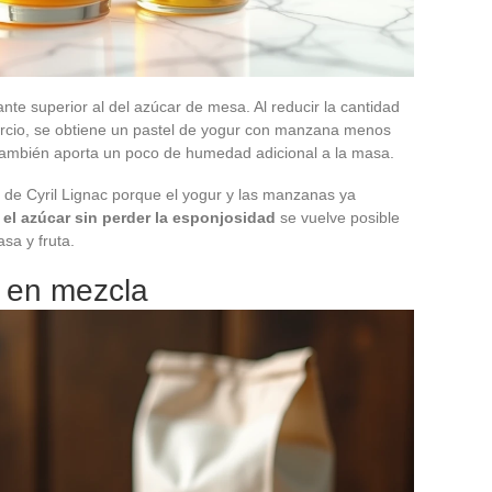
nte superior al del azúcar de mesa. Al reducir la cantidad
rcio, se obtiene un pastel de yogur con manzana menos
 también aporta un poco de humedad adicional a la masa.
e de Cyril Lignac porque el yogur y las manzanas ya
 el azúcar sin perder la esponjosidad
se vuelve posible
sa y fruta.
a en mezcla