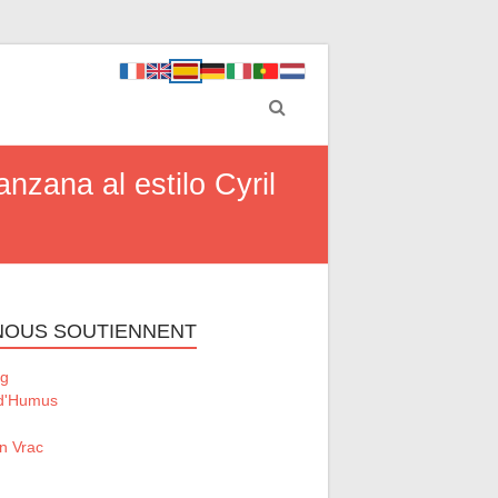
nzana al estilo Cyril
 NOUS SOUTIENNENT
g
 d'Humus
n Vrac