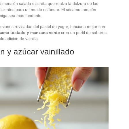
dimensión salada discreta que realza la dulzura de las
icientes para un molde estándar. El sésamo también
 miga sea más fundente.
rsiones revisadas del pastel de yogur, funciona mejor con
ésamo tostado y manzana verde
crea un perfil de sabores
 adición de vainilla.
n y azúcar vainillado