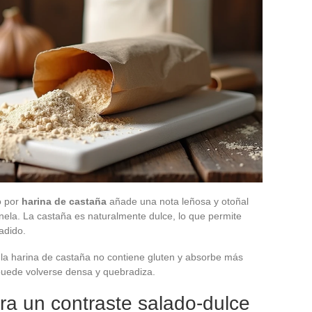
o por
harina de castaña
añade una nota leñosa y otoñal
ela. La castaña es naturalmente dulce, lo que permite
adido.
la harina de castaña no contiene gluten y absorbe más
puede volverse densa y quebradiza.
ara un contraste salado-dulce