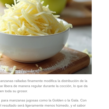
zanas ralladas finamente modifica la distribución de la
e libera de manera regular durante la cocción, lo que da
n toda su grosor.
a para manzanas jugosas como la Golden o la Gala. Con
el resultado será ligeramente menos húmedo, y el sabor