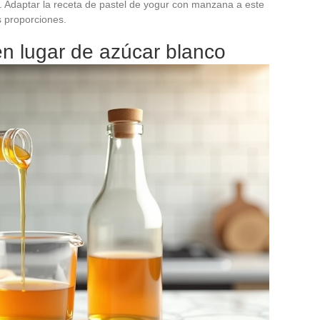
. Adaptar la receta de pastel de yogur con manzana a este
s proporciones.
n lugar de azúcar blanco