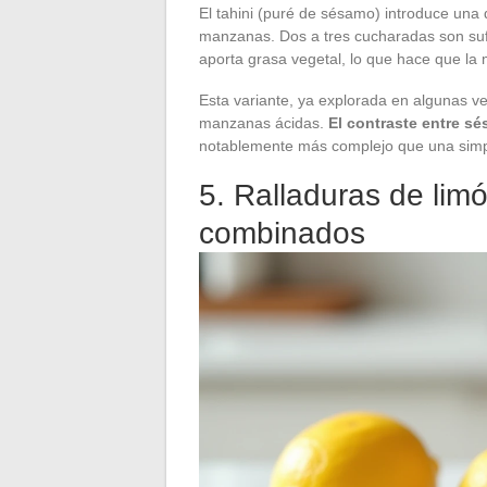
El tahini (puré de sésamo) introduce una 
manzanas. Dos a tres cucharadas son suf
aporta grasa vegetal, lo que hace que la
Esta variante, ya explorada en algunas ve
manzanas ácidas.
El contraste entre s
notablemente más complejo que una simple
5. Ralladuras de limó
combinados