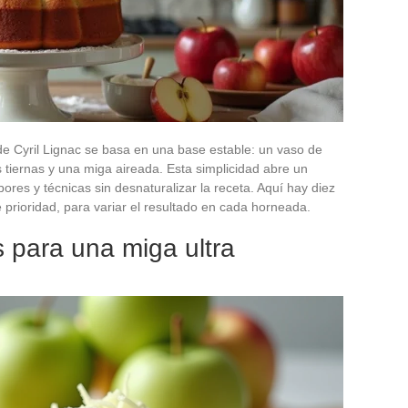
de Cyril Lignac se basa en una base estable: un vaso de
iernas y una miga aireada. Esta simplicidad abre un
ores y técnicas sin desnaturalizar la receta. Aquí hay diez
e prioridad, para variar el resultado en cada horneada.
 para una miga ultra