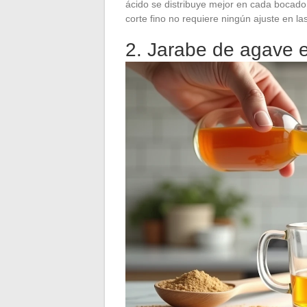
ácido se distribuye mejor en cada bocado
corte fino no requiere ningún ajuste en la
2. Jarabe de agave e