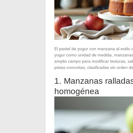
El pastel de yogur con manzana al estilo 
yogur como unidad de medida, manzanas t
amplio campo para modificar texturas, sab
pistas concretas, clasificadas sin orden d
1. Manzanas ralladas
homogénea