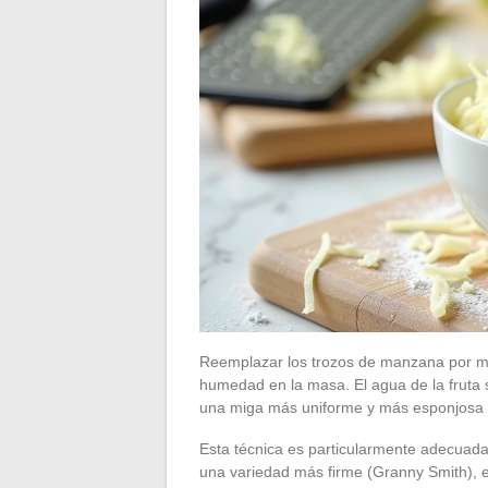
Reemplazar los trozos de manzana por man
humedad en la masa. El agua de la fruta s
una miga más uniforme y más esponjosa e
Esta técnica es particularmente adecuad
una variedad más firme (Granny Smith), 