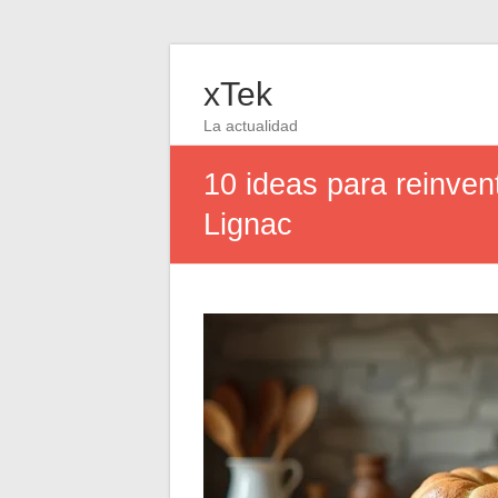
xTek
La actualidad
10 ideas para reinvent
Lignac