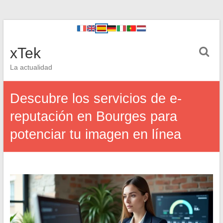
xTek
La actualidad
Descubre los servicios de e-
reputación en Bourges para
potenciar tu imagen en línea