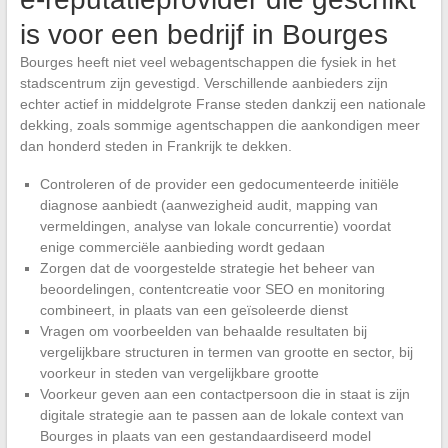
is voor een bedrijf in Bourges
Bourges heeft niet veel webagentschappen die fysiek in het
stadscentrum zijn gevestigd. Verschillende aanbieders zijn
echter actief in middelgrote Franse steden dankzij een nationale
dekking, zoals sommige agentschappen die aankondigen meer
dan honderd steden in Frankrijk te dekken.
Controleren of de provider een gedocumenteerde initiële
diagnose aanbiedt (aanwezigheid audit, mapping van
vermeldingen, analyse van lokale concurrentie) voordat
enige commerciële aanbieding wordt gedaan
Zorgen dat de voorgestelde strategie het beheer van
beoordelingen, contentcreatie voor SEO en monitoring
combineert, in plaats van een geïsoleerde dienst
Vragen om voorbeelden van behaalde resultaten bij
vergelijkbare structuren in termen van grootte en sector, bij
voorkeur in steden van vergelijkbare grootte
Voorkeur geven aan een contactpersoon die in staat is zijn
digitale strategie aan te passen aan de lokale context van
Bourges in plaats van een gestandaardiseerd model