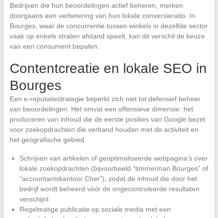
Bedrijven die hun beoordelingen actief beheren, merken
doorgaans een verbetering van hun lokale conversieratio. In
Bourges, waar de concurrentie tussen winkels in dezelfde sector
vaak op enkele straten afstand speelt, kan dit verschil de keuze
van een consument bepalen.
Contentcreatie en lokale SEO in
Bourges
Een e-reputatiestrategie beperkt zich niet tot defensief beheer
van beoordelingen. Het omvat een offensieve dimensie: het
produceren van inhoud die de eerste posities van Google bezet
voor zoekopdrachten die verband houden met de activiteit en
het geografische gebied.
Schrijven van artikelen of geoptimaliseerde webpagina’s over
lokale zoekopdrachten (bijvoorbeeld “timmerman Bourges” of
“accountantskantoor Cher”), zodat de inhoud die door het
bedrijf wordt beheerd vóór de ongecontroleerde resultaten
verschijnt
Regelmatige publicatie op sociale media met een