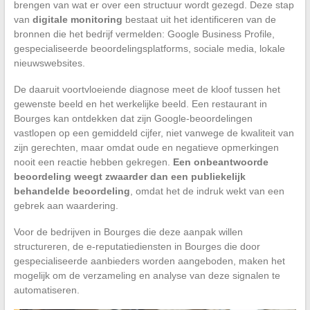
brengen van wat er over een structuur wordt gezegd. Deze stap
van
digitale monitoring
bestaat uit het identificeren van de
bronnen die het bedrijf vermelden: Google Business Profile,
gespecialiseerde beoordelingsplatforms, sociale media, lokale
nieuwswebsites.
De daaruit voortvloeiende diagnose meet de kloof tussen het
gewenste beeld en het werkelijke beeld. Een restaurant in
Bourges kan ontdekken dat zijn Google-beoordelingen
vastlopen op een gemiddeld cijfer, niet vanwege de kwaliteit van
zijn gerechten, maar omdat oude en negatieve opmerkingen
nooit een reactie hebben gekregen.
Een onbeantwoorde
beoordeling weegt zwaarder dan een publiekelijk
behandelde beoordeling
, omdat het de indruk wekt van een
gebrek aan waardering.
Voor de bedrijven in Bourges die deze aanpak willen
structureren, de e-reputatiediensten in Bourges die door
gespecialiseerde aanbieders worden aangeboden, maken het
mogelijk om de verzameling en analyse van deze signalen te
automatiseren.