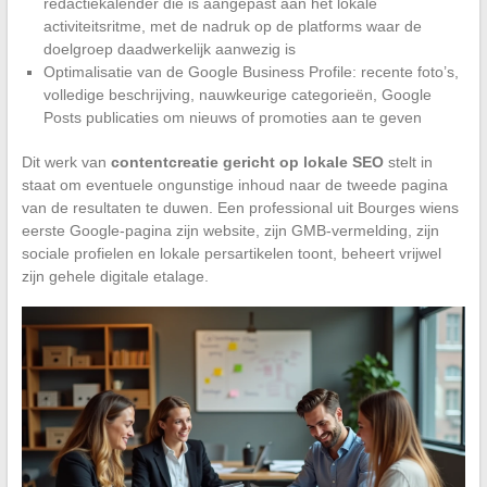
redactiekalender die is aangepast aan het lokale
activiteitsritme, met de nadruk op de platforms waar de
doelgroep daadwerkelijk aanwezig is
Optimalisatie van de Google Business Profile: recente foto’s,
volledige beschrijving, nauwkeurige categorieën, Google
Posts publicaties om nieuws of promoties aan te geven
Dit werk van
contentcreatie gericht op lokale SEO
stelt in
staat om eventuele ongunstige inhoud naar de tweede pagina
van de resultaten te duwen. Een professional uit Bourges wiens
eerste Google-pagina zijn website, zijn GMB-vermelding, zijn
sociale profielen en lokale persartikelen toont, beheert vrijwel
zijn gehele digitale etalage.