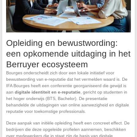
Opleiding en bewustwording:
een opkomende uitdaging in het
Berruyer ecosysteem
Bourges onderscheidt zich door een lokale initiatief voor
bewustwording van e-reputatie dat het vermelden waard is. De
IFA Bourges heeft een conferentie georganiseerd die gewijd is
aan
digitale identiteit en e-reputatie
, gericht op studenten in
het hoger onderwijs (BTS, Bachelor). De presentatie
behandelde de uitdagingen van online aanwezigheid en digitale
reputatie voor toekomstige professionals.
Deze aanpak van initiële opleiding heeft een concreet effect. De
bedrijven die deze opgeleide profielen aannemen, beschikken
over medewerkers die in staat zijn de basis van digitale