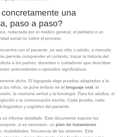
 concretamente una
ca, paso a paso?
a, redactada por el médico general, el pediatra o un
ridad social no cubre el proceso.
ncuentra con el paciente, ya sea niño o adulto, a menudo
permite comprender el contexto, trazar la historia del
solicita a los padres, docentes o cuidadores que describan
cionen antecedentes o episodios significativos.
amente dicha. El logopeda elige pruebas adaptadas a la
ra los niños, se pone énfasis en el
lenguaje oral
, el
esión, la memoria verbal y la fonología. Para los adultos, el
 deglución o la comunicación escrita. Cada prueba, cada
 lingüístico y cognitivo del paciente.
acta un informe detallado. Este documento expone los
propone, si es necesario, un
plan de tratamiento
ión, modalidades, frecuencia de las sesiones. Esta