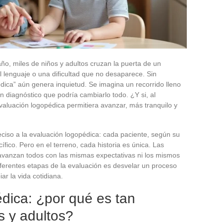
ño, miles de niños y adultos cruzan la puerta de un
 lenguaje o una dificultad que no desaparece. Sin
dica” aún genera inquietud. Se imagina un recorrido lleno
 diagnóstico que podría cambiarlo todo. ¿Y si, al
evaluación logopédica permitiera avanzar, más tranquilo y
eciso a la evaluación logopédica: cada paciente, según su
ífico. Pero en el terreno, cada historia es única. Las
o avanzan todos con las mismas expectativas ni los mismos
iferentes etapas de la evaluación es desvelar un proceso
ar la vida cotidiana.
dica: ¿por qué es tan
s y adultos?