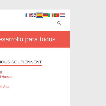
esarrollo para todos
 NOUS SOUTIENNENT
g
 d'Humus
n Vrac