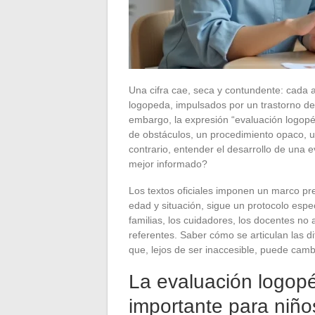
Una cifra cae, seca y contundente: cada a
logopeda, impulsados por un trastorno del
embargo, la expresión “evaluación logopé
de obstáculos, un procedimiento opaco, un
contrario, entender el desarrollo de una 
mejor informado?
Los textos oficiales imponen un marco pr
edad y situación, sigue un protocolo espec
familias, los cuidadores, los docentes n
referentes. Saber cómo se articulan las d
que, lejos de ser inaccesible, puede cambi
La evaluación logopé
importante para niño