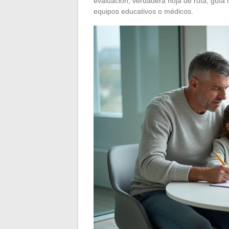
evaluación, verdadera hoja de ruta, guía l
equipos educativos o médicos.