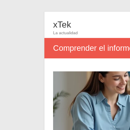
xTek
La actualidad
Comprender el informe