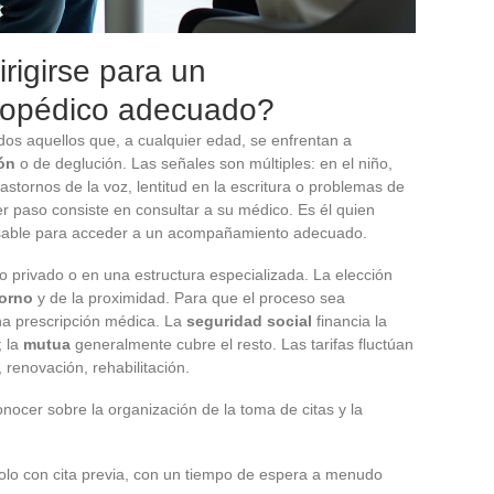
rigirse para un
opédico adecuado?
odos aquellos que, a cualquier edad, se enfrentan a
ón
o de deglución. Las señales son múltiples: en el niño,
trastornos de la voz, lentitud en la escritura o problemas de
r paso consiste en consultar a su médico. Es él quien
nsable para acceder a un acompañamiento adecuado.
io privado o en una estructura especializada. La elección
torno
y de la proximidad. Para que el proceso sea
na prescripción médica. La
seguridad social
financia la
; la
mutua
generalmente cubre el resto. Las tarifas fluctúan
 renovación, rehabilitación.
onocer sobre la organización de la toma de citas y la
olo con cita previa, con un tiempo de espera a menudo