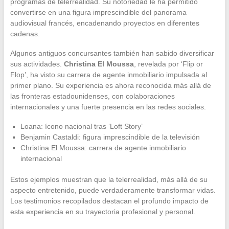
programas de telerrealidad. Su notoriedad le ha permitido
convertirse en una figura imprescindible del panorama
audiovisual francés, encadenando proyectos en diferentes
cadenas.
Algunos antiguos concursantes también han sabido diversificar
sus actividades.
Christina El Moussa
, revelada por ‘Flip or
Flop’, ha visto su carrera de agente inmobiliario impulsada al
primer plano. Su experiencia es ahora reconocida más allá de
las fronteras estadounidenses, con colaboraciones
internacionales y una fuerte presencia en las redes sociales.
Loana: ícono nacional tras ‘Loft Story’
Benjamin Castaldi: figura imprescindible de la televisión
Christina El Moussa: carrera de agente inmobiliario
internacional
Estos ejemplos muestran que la telerrealidad, más allá de su
aspecto entretenido, puede verdaderamente transformar vidas.
Los testimonios recopilados destacan el profundo impacto de
esta experiencia en su trayectoria profesional y personal.