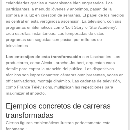
celebridades gracias a mecanismos bien engrasados. Los
participantes, a menudo jóvenes y anónimos, pasan de la
sombra a la luz en cuestión de semanas. El papel de los medios
es central en esta vertiginosa ascensión. La televisión, con sus
programas emblemáticos como ‘Loft Story’ o ‘Star Academy’,
crea estrellas instantáneas. Las temporadas de estos
programas son seguidas con pasión por millones de
televidentes.
Los entresijos de esta transformación
son fascinantes. Los
productores, como Alexia Laroche-Joubert, orquestan cada
detalle para captar la atención del público. Los dispositivos
técnicos son impresionantes: cámaras omnipresentes, voces en
off cautivadoras, montaje dinámico. Las cadenas de televisión,
como France Télévisions, multiplican las repeticiones para
maximizar el impacto.
Ejemplos concretos de carreras
transformadas
Ciertas figuras emblemáticas ilustran perfectamente este
fenómeno :