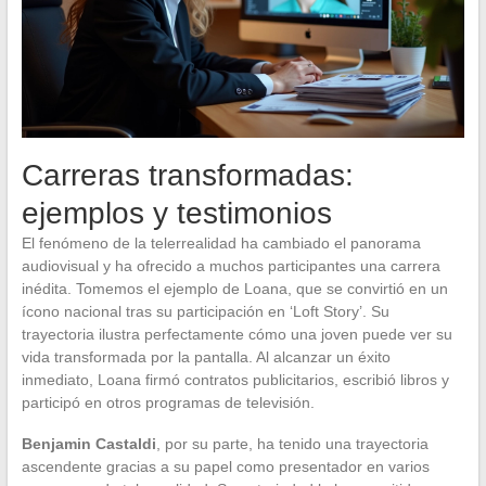
Carreras transformadas:
ejemplos y testimonios
El fenómeno de la telerrealidad ha cambiado el panorama
audiovisual y ha ofrecido a muchos participantes una carrera
inédita. Tomemos el ejemplo de Loana, que se convirtió en un
ícono nacional tras su participación en ‘Loft Story’. Su
trayectoria ilustra perfectamente cómo una joven puede ver su
vida transformada por la pantalla. Al alcanzar un éxito
inmediato, Loana firmó contratos publicitarios, escribió libros y
participó en otros programas de televisión.
Benjamin Castaldi
, por su parte, ha tenido una trayectoria
ascendente gracias a su papel como presentador en varios