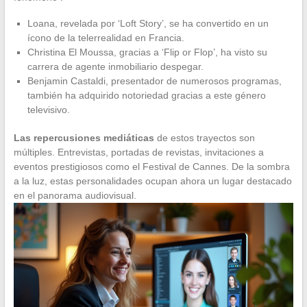
Loana, revelada por ‘Loft Story’, se ha convertido en un
ícono de la telerrealidad en Francia.
Christina El Moussa, gracias a ‘Flip or Flop’, ha visto su
carrera de agente inmobiliario despegar.
Benjamin Castaldi, presentador de numerosos programas,
también ha adquirido notoriedad gracias a este género
televisivo.
Las repercusiones mediáticas
de estos trayectos son
múltiples. Entrevistas, portadas de revistas, invitaciones a
eventos prestigiosos como el Festival de Cannes. De la sombra
a la luz, estas personalidades ocupan ahora un lugar destacado
en el panorama audiovisual.