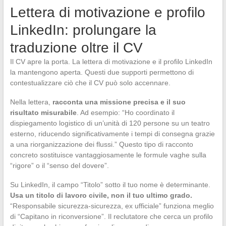
Lettera di motivazione e profilo
LinkedIn: prolungare la
traduzione oltre il CV
Il CV apre la porta. La lettera di motivazione e il profilo LinkedIn
la mantengono aperta. Questi due supporti permettono di
contestualizzare ciò che il CV può solo accennare.
Nella lettera,
racconta una missione precisa e il suo
risultato misurabile
. Ad esempio: “Ho coordinato il
dispiegamento logistico di un’unità di 120 persone su un teatro
esterno, riducendo significativamente i tempi di consegna grazie
a una riorganizzazione dei flussi.” Questo tipo di racconto
concreto sostituisce vantaggiosamente le formule vaghe sulla
“rigore” o il “senso del dovere”.
Su LinkedIn, il campo “Titolo” sotto il tuo nome è determinante.
Usa un titolo di lavoro civile, non il tuo ultimo grado.
“Responsabile sicurezza-sicurezza, ex ufficiale” funziona meglio
di “Capitano in riconversione”. Il reclutatore che cerca un profilo