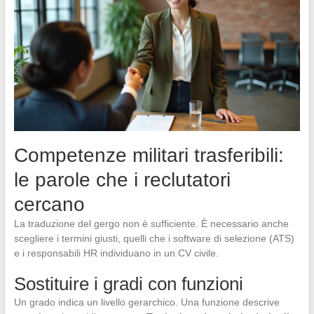
Competenze militari trasferibili:
le parole che i reclutatori
cercano
La traduzione del gergo non è sufficiente. È necessario anche
scegliere i termini giusti, quelli che i software di selezione (ATS)
e i responsabili HR individuano in un CV civile.
Sostituire i gradi con funzioni
Un grado indica un livello gerarchico. Una funzione descrive