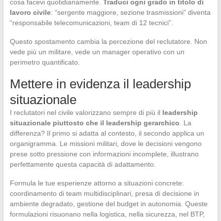
cosa facevi quotidianamente.
Traduci ogni grado in titolo di
lavoro civile
: “sergente maggiore, sezione trasmissioni” diventa
“responsabile telecomunicazioni, team di 12 tecnici”.
Questo spostamento cambia la percezione del reclutatore. Non
vede più un militare, vede un manager operativo con un
perimetro quantificato.
Mettere in evidenza il leadership
situazionale
I reclutatori nel civile valorizzano sempre di più il
leadership
situazionale piuttosto che il leadership gerarchico
. La
differenza? Il primo si adatta al contesto, il secondo applica un
organigramma. Le missioni militari, dove le decisioni vengono
prese sotto pressione con informazioni incomplete, illustrano
perfettamente questa capacità di adattamento.
Formula le tue esperienze attorno a situazioni concrete:
coordinamento di team multidisciplinari, presa di decisione in
ambiente degradato, gestione del budget in autonomia. Queste
formulazioni risuonano nella logistica, nella sicurezza, nel BTP,