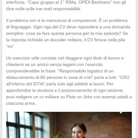
interforze. “Capo gruppo al 1° RIMa, OPEX Barkhane” non gli
dice nulla sulle tue reali responsabilità.
Il problema non è la mancanza di competenze. È un problema
di linguaggio. Ogni riga del CV deve rispondere a una domanda
semplice: cosa sa fare questa persona per la mia azienda? Se
la risposta richiede un decoder militare, il CV finisce nella pila
“no”.
Un esercizio utile consiste nel rileggere ogni titolo di lavoro e
chiedersi se un amico senza legami con l’esercito
comprenderebbe la frase. “Responsabile logistico di un
distaccamento di 80 persone in zona di crisi” parla a tutti. “CDU
all’interno del GTIA” parla solo agli addetti ai lavori. Per
approfondire la struttura e il posizionamento di ogni sezione,
puoi redigere un cv militare su Piste on Jobs con esempi adatti a
ciascuna arma.