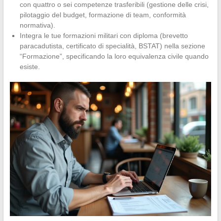
con quattro o sei competenze trasferibili (gestione delle crisi,
pilotaggio del budget, formazione di team, conformità
normativa).
Integra le tue formazioni militari con diploma (brevetto
paracadutista, certificato di specialità, BSTAT) nella sezione
“Formazione”, specificando la loro equivalenza civile quando
esiste.