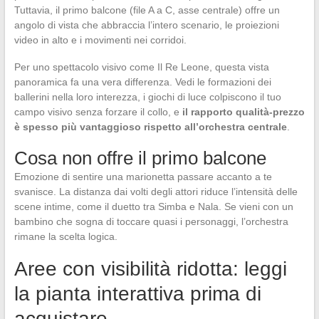
Tuttavia, il primo balcone (file A a C, asse centrale) offre un
angolo di vista che abbraccia l’intero scenario, le proiezioni
video in alto e i movimenti nei corridoi.
Per uno spettacolo visivo come Il Re Leone, questa vista
panoramica fa una vera differenza. Vedi le formazioni dei
ballerini nella loro interezza, i giochi di luce colpiscono il tuo
campo visivo senza forzare il collo, e
il rapporto qualità-prezzo
è spesso più vantaggioso rispetto all’orchestra centrale
.
Cosa non offre il primo balcone
Emozione di sentire una marionetta passare accanto a te
svanisce. La distanza dai volti degli attori riduce l’intensità delle
scene intime, come il duetto tra Simba e Nala. Se vieni con un
bambino che sogna di toccare quasi i personaggi, l’orchestra
rimane la scelta logica.
Aree con visibilità ridotta: leggi
la pianta interattiva prima di
acquistare