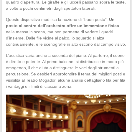
quadro d’apertura. Le giraffe e gli uccelli passano sopra le teste,
a volte a pochi centimetri dagli spettatori laterali.
Questo dispositivo modifica la nozione di “buon posto”.
Un
posto al centro dell’orchestra offre un’immersione fisica
nella messa in scena, ma non permette di vedere i quadri
d’insieme. Dalle file vicine al palco, lo sguardo si alza
continuamente, e le scenografie in alto escono dal campo visivo.
L’acustica varia anche a seconda del piano. Al parterre, il suono
è diretto e potente. Al primo balcone, si distribuisce in modo più
omogeneo, il che aiuta a distinguere le voci dagli strumenti a
percussione. Se desideri approfondire il tema dei migliori posti e
visibilità al Teatro Mogador, alcune analisi dettagliano fila per fila
i vantaggi e i limiti di ciascuna zona.