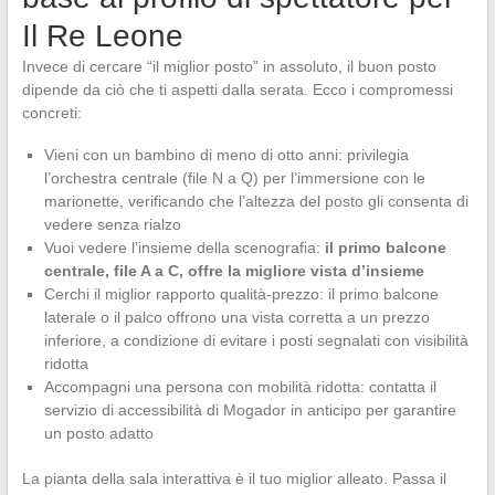
Il Re Leone
Invece di cercare “il miglior posto” in assoluto, il buon posto
dipende da ciò che ti aspetti dalla serata. Ecco i compromessi
concreti:
Vieni con un bambino di meno di otto anni: privilegia
l’orchestra centrale (file N a Q) per l’immersione con le
marionette, verificando che l’altezza del posto gli consenta di
vedere senza rialzo
Vuoi vedere l’insieme della scenografia:
il primo balcone
centrale, file A a C, offre la migliore vista d’insieme
Cerchi il miglior rapporto qualità-prezzo: il primo balcone
laterale o il palco offrono una vista corretta a un prezzo
inferiore, a condizione di evitare i posti segnalati con visibilità
ridotta
Accompagni una persona con mobilità ridotta: contatta il
servizio di accessibilità di Mogador in anticipo per garantire
un posto adatto
La pianta della sala interattiva è il tuo miglior alleato. Passa il