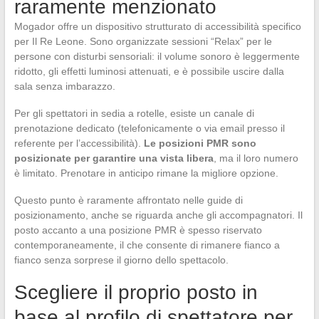
raramente menzionato
Mogador offre un dispositivo strutturato di accessibilità specifico
per Il Re Leone. Sono organizzate sessioni “Relax” per le
persone con disturbi sensoriali: il volume sonoro è leggermente
ridotto, gli effetti luminosi attenuati, e è possibile uscire dalla
sala senza imbarazzo.
Per gli spettatori in sedia a rotelle, esiste un canale di
prenotazione dedicato (telefonicamente o via email presso il
referente per l’accessibilità).
Le posizioni PMR sono
posizionate per garantire una vista libera
, ma il loro numero
è limitato. Prenotare in anticipo rimane la migliore opzione.
Questo punto è raramente affrontato nelle guide di
posizionamento, anche se riguarda anche gli accompagnatori. Il
posto accanto a una posizione PMR è spesso riservato
contemporaneamente, il che consente di rimanere fianco a
fianco senza sorprese il giorno dello spettacolo.
Scegliere il proprio posto in
base al profilo di spettatore per