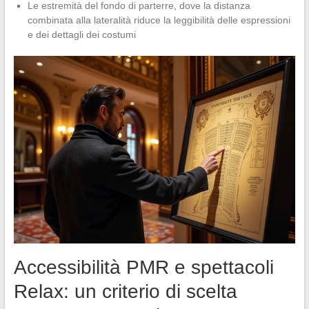
Le estremità del fondo di parterre, dove la distanza
combinata alla lateralità riduce la leggibilità delle espressioni
e dei dettagli dei costumi
Accessibilità PMR e spettacoli
Relax: un criterio di scelta