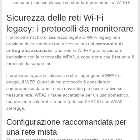
consumo) spesso bloccati su standard precedenti al Wi-Fi 6
Sicurezza delle reti Wi-Fi
legacy: i protocolli da monitorare
Il principale rischio di sicurezza legato al Wi-Fi legacy non
proviene dallo standard radio stesso, ma dal
protocollo di
crittografia associato
. Una rete in Wi-Fi 4 può funzionare
benissimo con la crittografia WPA3, a condizione che il router e il
terminale lo supportino.
Il problema riguarda i dispositivi che impongono il WPA2 o,
peggio, il WEP. Quest’ultimo protocollo è considerato
compromesso da anni e non dovrebbe più essere attivo su
nessuna rete. WPA2 rimane accettabile per un uso domestico,
ma presenta vulnerabilità note (attacco KRACK) che WPA3
corregge.
Configurazione raccomandata per
una rete mista