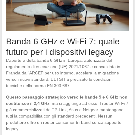
Banda 6 GHz e Wi-Fi 7: quale
futuro per i dispositivi legacy
L’apertura della banda 6 GHz in Europa, autorizzata dal
regolamento di esecuzione (UE) 2021/1067 e convalidata in
Francia dall’ARCEP per uso interno, accelera la migrazione
verso i nuovi standard. L’ETSI ha precisato le condizioni
tecniche nella norma EN 303 687.
Questo passaggio strategico verso le bande 5 e 6 GHz non
sostituisce il 2,4 GHz
, ma si aggiunge ad esso. I router Wi-Fi 7
già commercializzati da TP-Link, Asus e Netgear mantengono
tutti la compatibilità con gli standard precedenti. Nessun
produttore offre un router consumer tri-band senza supporto
legacy.