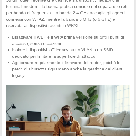
Su un router recente che gestisce sia dispositivi legacy che
terminali moderni, la buona pratica consiste nel separare le reti
per banda di frequenza. La banda 2,4 GHz accoglie gli oggetti
connessi con WPA2, mentre la banda 5 GHz (o 6 GHz) è
riservata ai dispositivi recenti in WPA3.
Disattivare il WEP e il WPA prima versione su tutti i punti di
accesso, senza eccezioni
Isolare i dispositivi IoT legacy su un VLAN o un SSID
dedicato per limitare la superficie di attacco
Aggiornare regolarmente il firmware del router, poiché le
patch di sicurezza riguardano anche la gestione dei client
legacy