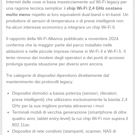
Internet delle cose si basa massicciamente sul Wi-Fi legacy per
una ragione tecnica semplice:
i chip Wi-Fi 2,4 GHz costano
molto meno
rispetto ai loro equivalenti dual-band o tri-band. Un
produttore di sensori di temperatura o di prese intelligenti non
ha alcun interesse economico a integrare un chip Wi-Fi 6.
Il rapporto della Wi-Fi Alliance pubblicato a novembre 2024
conferma che la maggior parte del parco installato nelle
abitazioni e nelle piccole imprese rimane in Wi-Fi 4 e Wi-Fi 5. Il
lento rinnovo dei modem degli operatori e dei punti di accesso
prolunga questa situazione per diversi anni ancora.
Tre categorie di dispositivi dipendono direttamente dal
mantenimento dei protocolli legacy:
Dispositivi domotici a bassa potenza (sensori, rilevatori,
prese intelligenti) che utilizzano esclusivamente la banda 2,4
GHz per la sua migliore portata attraverso i muri
Terminali mobili di vecchia generazione (smartphone di oltre
quattro anni, tablet entry-level) la cui chip Wi-Fi non supera il
802.11ac
Dispositivi di rete condivisi (stampanti, scanner, NAS di