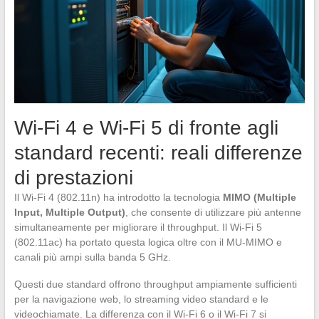
Wi-Fi 4 e Wi-Fi 5 di fronte agli
standard recenti: reali differenze
di prestazioni
Il Wi-Fi 4 (802.11n) ha introdotto la tecnologia
MIMO (Multiple
Input, Multiple Output)
, che consente di utilizzare più antenne
simultaneamente per migliorare il throughput. Il Wi-Fi 5
(802.11ac) ha portato questa logica oltre con il MU-MIMO e
canali più ampi sulla banda 5 GHz.
Questi due standard offrono throughput ampiamente sufficienti
per la navigazione web, lo streaming video standard e le
videochiamate. La differenza con il Wi-Fi 6 o il Wi-Fi 7 si