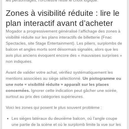
les personnages, l’orchestre reste le choix logique.
Zones à visibilité réduite : lire le
plan interactif avant d’acheter
Mogador a progressivement généralisé l’affichage des zones à
visibilité réduite sur les plans interactifs de billetterie (Fnac
Spectacles, site Stage Entertainment). Les piliers, surplombs de
balcon et angles morts sont désormais signalés, alors que les
avis plus anciens évoquent encore des « mauvaises surprises »
non indiquées.
Avant de valider votre achat, vérifiez systématiquement les
mentions associées au siège sélectionné.
Un pictogramme ou
une note « visibilité réduite » apparaît sur les places
concernées.
Ignorer cette indication peut gâcher une soirée,
surtout au prix des catégories supérieures.
Voici les zones qui posent le plus souvent problème :
Les sièges latéraux du deuxième balcon, où l’angle coupe
une partie de la scène et où le surplomb limite la vue sur les