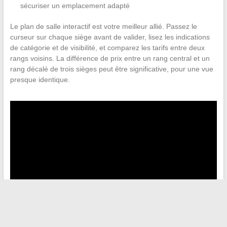
sécuriser un emplacement adapté
Le plan de salle interactif est votre meilleur allié. Passez le
curseur sur chaque siège avant de valider, lisez les indications
de catégorie et de visibilité, et comparez les tarifs entre deux
rangs voisins. La différence de prix entre un rang central et un
rang décalé de trois sièges peut être significative, pour une vue
presque identique.