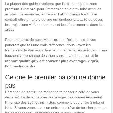
La plupart des guides répètent que l’orchestre est la zone
premium. C’est vrai pour l’immersion et la proximité avec les
artistes. En revanche, le premier balcon (rangs A à C, axe
central) offre un angle de vue qui englobe la totalité du décor,
les projections vidéo en hauteur et les déplacements dans les
allées.
Pour un spectacle aussi visuel que Le Roi Lion, cette vue
panoramique fait une vraie différence. Vous voyez les
formations de danseurs dans leur intégralité, les jeux de lumière
touchent votre champ de vision sans forcer la nuque, et
le
rapport qualité-prix est souvent plus avantageux qu’à
l’orchestre central
.
Ce que le premier balcon ne donne
pas
L’émotion de sentir une marionnette passer à côté de vous
disparaît. La distance avec les visages des comédiens réduit
l’intensité des scènes intimistes, comme le duo entre Simba et
Nala. Si vous venez avec un enfant qui rêve de toucher presque