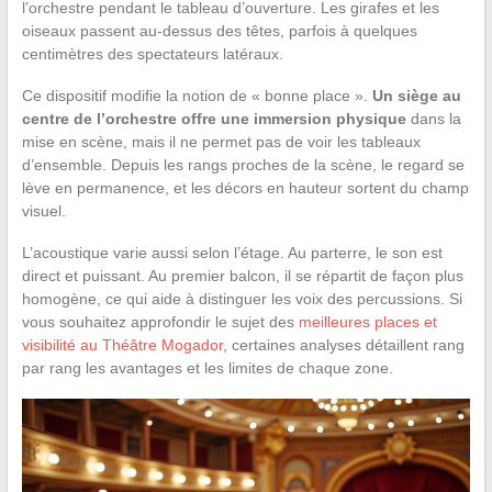
l’orchestre pendant le tableau d’ouverture. Les girafes et les
oiseaux passent au-dessus des têtes, parfois à quelques
centimètres des spectateurs latéraux.
Ce dispositif modifie la notion de « bonne place ».
Un siège au
centre de l’orchestre offre une immersion physique
dans la
mise en scène, mais il ne permet pas de voir les tableaux
d’ensemble. Depuis les rangs proches de la scène, le regard se
lève en permanence, et les décors en hauteur sortent du champ
visuel.
L’acoustique varie aussi selon l’étage. Au parterre, le son est
direct et puissant. Au premier balcon, il se répartit de façon plus
homogène, ce qui aide à distinguer les voix des percussions. Si
vous souhaitez approfondir le sujet des
meilleures places et
visibilité au Théâtre Mogador
, certaines analyses détaillent rang
par rang les avantages et les limites de chaque zone.