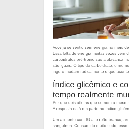
Você já se sentiu sem energia no meio d
Essa falta de energia muitas vezes vem 
carboidratos pré-treino são a alavanca m
são iguais. O tipo de carboidrato, o mo
ingere mudam radicalmente o que aconte
Índice glicêmico e c
tempo realmente mu
Por que dois atletas que comem a mesm
A resposta está em parte no índice glicê
Um alimento com IG alto (pão branco, arro
sanguínea. Consumido muito cedo, esse 