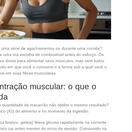
e uma série de agachamentos ou durante uma corrida?
de uma má escolha de combustível antes do esforço. Os
ais direta para alimentar seus músculos, mas nem todos
mento em que você o consome e a forma sob a qual você o
ce em suas fibras musculares.
ontração muscular: o que o
da
a quantidade de macarrão não obtêm o mesmo resultado?
mico (IG) do alimento e no momento da ingestão.
z branco, geleia) libera glicose rapidamente na corrente
pico cai antes mesmo do início da sessão. Consumido na