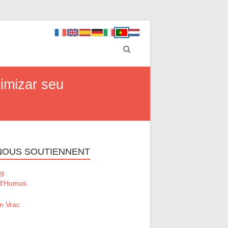
imizar seu
 NOUS SOUTIENNENT
g
 d'Humus
n Vrac