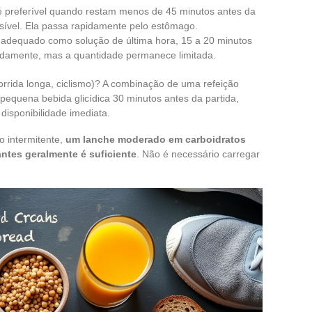
 é preferível quando restam menos de 45 minutos antes da
ível. Ela passa rapidamente pelo estômago.
adequado como solução de última hora, 15 a 20 minutos
pidamente, mas a quantidade permanece limitada.
corrida longa, ciclismo)? A combinação de uma refeição
pequena bebida glicídica 30 minutos antes da partida,
disponibilidade imediata.
o intermitente,
um lanche moderado em carboidratos
tes geralmente é suficiente
. Não é necessário carregar