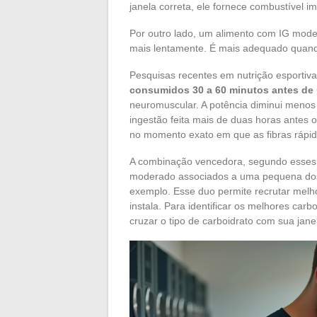
janela correta, ele fornece combustível i
Por outro lado, um alimento com IG moder
mais lentamente. É mais adequado quand
Pesquisas recentes em nutrição esporti
consumidos 30 a 60 minutos antes de 
neuromuscular. A potência diminui meno
ingestão feita mais de duas horas antes 
no momento exato em que as fibras rápid
A combinação vencedora, segundo esses 
moderado associados a uma pequena dose 
exemplo. Esse duo permite recrutar melhor
instala. Para identificar os melhores car
cruzar o tipo de carboidrato com sua jan