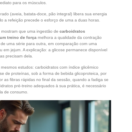
mediato para os músculos.
ado (aveia, batata-doce, pão integral) libera sua energia
o a refeição precede o esforço de uma a duas horas.
va mostram que uma ingestão de
carboidratos
um treino de força
melhora a qualidade da contração
s de uma série para outra, em comparação com uma
ou em jejum. A explicação: a glicose permanece disponível
as precisam dela.
mesmos estudos: carboidratos com índice glicêmico
de proteínas, sob a forma de bebida glicoproteica, por
 as fibras rápidas no final da sessão, quando a fadiga se
boidratos pré-treino adequados à sua prática, é necessário
ela de consumo.