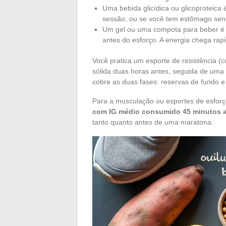
Uma bebida glicídica ou glicoproteica
sessão, ou se você tem estômago sens
Um gel ou uma compota para beber é 
antes do esforço. A energia chega ra
Você pratica um esporte de resistência (
sólida duas horas antes, seguida de uma 
cobre as duas fases: reservas de fundo e 
Para a musculação ou esportes de esforç
com IG médio consumido 45 minutos an
tanto quanto antes de uma maratona.