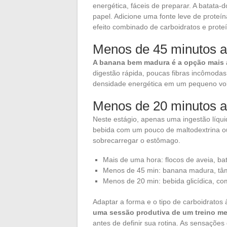
energética, fáceis de preparar. A batat
papel. Adicione uma fonte leve de proteí
efeito combinado de carboidratos e prote
Menos de 45 minutos a
A banana bem madura é a opção mais 
digestão rápida, poucas fibras incômodas
densidade energética em um pequeno vol
Menos de 20 minutos a
Neste estágio, apenas uma ingestão líqu
bebida com um pouco de maltodextrina o
sobrecarregar o estômago.
Mais de uma hora: flocos de aveia, bat
Menos de 45 min: banana madura, tâ
Menos de 20 min: bebida glicídica, co
Adaptar a forma e o tipo de carboidratos
uma sessão produtiva de um treino me
antes de definir sua rotina. As sensaçõe