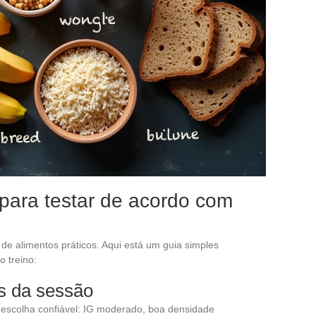
para testar de acordo com
de alimentos práticos. Aqui está um guia simples
o treino:
s da sessão
escolha confiável: IG moderado, boa densidade