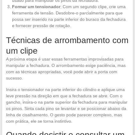
usado para manipular os pinos da fechadura.
Formar um tensionador
: Com um segundo clipe, crie uma
ferramenta de tensão. Desdobre-o parcialmente para que
possa ser inserido na parte inferior do buraco da fechadura
e fornecer pressão de rotação.
Técnicas de arrombamento com
um clipe
A próxima etapa é usar essas ferramentas improvisadas para
manipular a fechadura. O arrombamento exige paciência, mas
com as técnicas apropriadas, você pode abrir a porta com
sucesso.
Insira o tensionador na parte inferior do cilindro e aplique uma
leve pressão na direção em que a fechadura se abre. Com o
gancho, insira-o na parte superior da fechadura para manipular
os pinos. Sinta cada pino se levantar e se posicionar abaixo da
linha de cisalhamento. O gesto pode parecer complexo, mas
com prática, ele se torna instintivo.
Quando desistir e consultar um