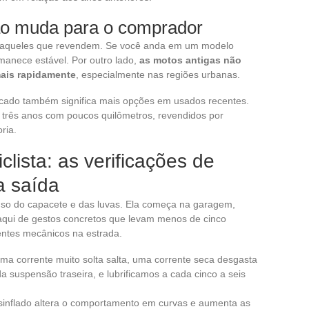
ão muda para o comprador
o aqueles que revendem. Se você anda em um modelo
manece estável. Por outro lado,
as motos antigas não
ais rapidamente
, especialmente nas regiões urbanas.
ado também significa mais opções em usados recentes.
u três anos com poucos quilômetros, revendidos por
ria.
lista: as verificações de
a saída
so do capacete e das luvas. Ela começa na garagem,
aqui de gestos concretos que levam menos de cinco
entes mecânicos na estrada.
uma corrente muito solta salta, uma corrente seca desgasta
a suspensão traseira, e lubrificamos a cada cinco a seis
sinflado altera o comportamento em curvas e aumenta as