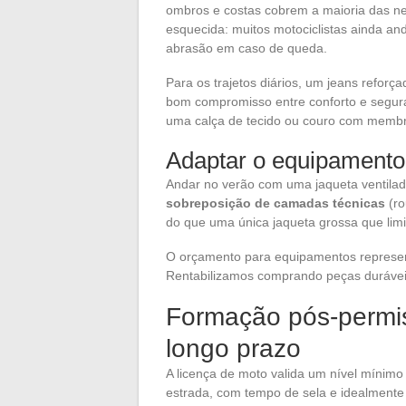
ombros e costas cobrem a maioria das ne
esquecida: muitos motociclistas ainda a
abrasão em caso de queda.
Para os trajetos diários, um jeans refor
bom compromisso entre conforto e seguran
uma calça de tecido ou couro com memb
Adaptar o equipamento
Andar no verão com uma jaqueta ventilada
sobreposição de camadas técnicas
(ro
do que uma única jaqueta grossa que lim
O orçamento para equipamentos representa
Rentabilizamos comprando peças duráveis
Formação pós-permiss
longo prazo
A licença de moto valida um nível mínimo
estrada, com tempo de sela e idealmente