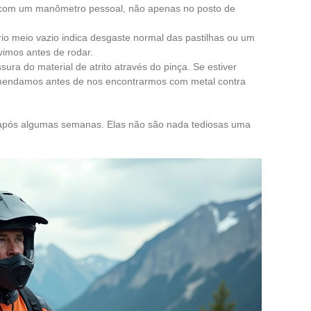
 com um manômetro pessoal, não apenas no posto de
ório meio vazio indica desgaste normal das pastilhas ou um
imos antes de rodar.
ura do material de atrito através do pinça. Se estiver
omendamos antes de nos encontrarmos com metal contra
o após algumas semanas. Elas não são nada tediosas uma