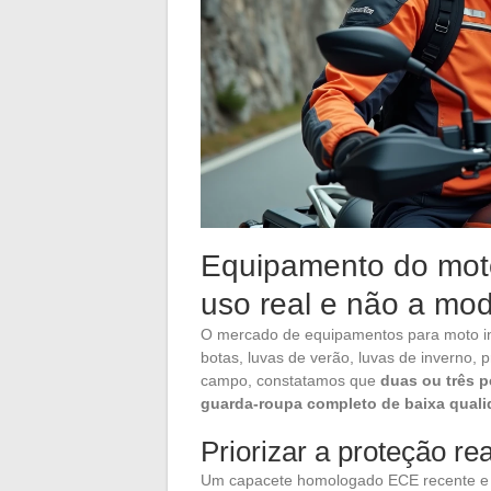
Equipamento do motoc
uso real e não a mo
O mercado de equipamentos para moto inc
botas, luvas de verão, luvas de inverno, p
campo, constatamos que
duas ou três 
guarda-roupa completo de baixa qual
Priorizar a proteção rea
Um capacete homologado ECE recente e u