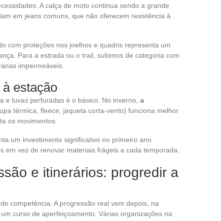
cessidades. A calça de moto continua sendo a grande
ndam em jeans comuns, que não oferecem resistência à
çado com proteções nos joelhos e quadris representa um
ça. Para a estrada ou o trail, subimos de categoria com
ranas impermeáveis.
 à estação
 e luvas perfuradas é o básico. No inverno,
a
upa térmica, fleece, jaqueta corta-vento) funciona melhor
ita os movimentos.
 um investimento significativo no primeiro ano.
 em vez de renovar materiais frágeis a cada temporada.
ão e itinerários: progredir a
 de competência. A progressão real vem depois, na
 um curso de aperfeiçoamento. Várias organizações na