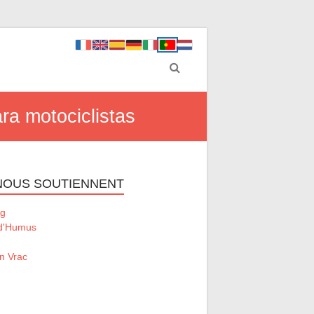
ra motociclistas
 NOUS SOUTIENNENT
g
 d'Humus
n Vrac