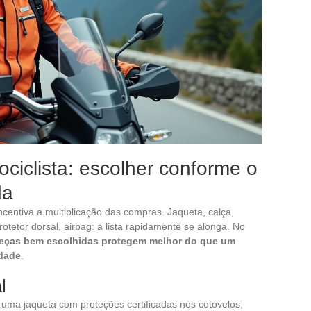
iclista: escolher conforme o
da
entiva a multiplicação das compras. Jaqueta, calça,
rotetor dorsal, airbag: a lista rapidamente se alonga. No
peças bem escolhidas protegem melhor do que um
idade
.
l
ma jaqueta com proteções certificadas nos cotovelos,