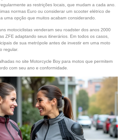
 regularmente as restrições locais, que mudam a cada ano.
imas normas Euro ou considerar um scooter elétrico de
orna uma opção que muitos acabam considerando.
guns motociclistas venderam seu roadster dos anos 2000
s ZFE adaptando seus itinerários. Em todos os casos,
cipais de sua metrópole antes de investir em uma moto
 regular.
alhadas no site Motorcycle Boy para motos que permitem
ordo com seu ano e conformidade.