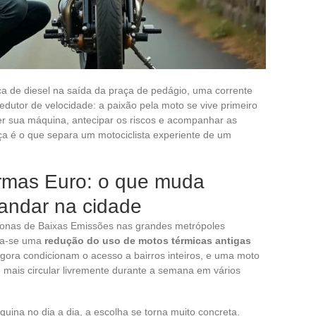
a de diesel na saída da praça de pedágio, uma corrente
edutor de velocidade: a paixão pela moto se vive primeiro
r sua máquina, antecipar os riscos e acompanhar as
a é o que separa um motociclista experiente de um
rmas Euro: o que muda
andar na cidade
Zonas de Baixas Emissões nas grandes metrópoles
rva-se uma
redução do uso de motos térmicas antigas
 agora condicionam o acesso a bairros inteiros, e uma moto
e mais circular livremente durante a semana em vários
quina no dia a dia, a escolha se torna muito concreta.