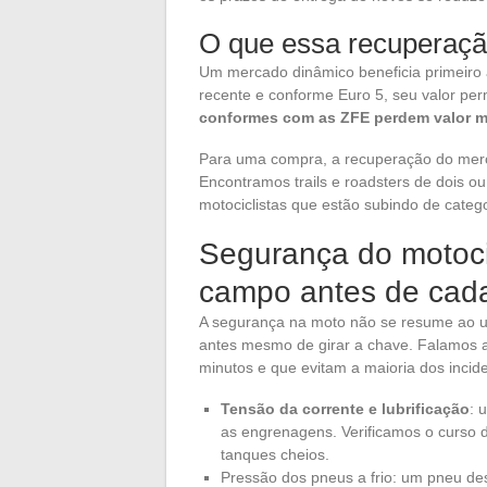
O que essa recuperaç
Um mercado dinâmico beneficia primeir
recente e conforme Euro 5, seu valor per
conformes com as ZFE perdem valor m
Para uma compra, a recuperação do merc
Encontramos trails e roadsters de dois o
motociclistas que estão subindo de catego
Segurança do motocic
campo antes de cad
A segurança na moto não se resume ao u
antes mesmo de girar a chave. Falamos 
minutos e que evitam a maioria dos incid
Tensão da corrente e lubrificação
: 
as engrenagens. Verificamos o curso d
tanques cheios.
Pressão dos pneus a frio: um pneu de