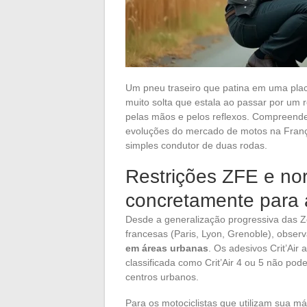
Um pneu traseiro que patina em uma plac
muito solta que estala ao passar por um r
pelas mãos e pelos reflexos. Compreende
evoluções do mercado de motos na Franç
simples condutor de duas rodas.
Restrições ZFE e no
concretamente para 
Desde a generalização progressiva das 
francesas (Paris, Lyon, Grenoble), obse
em áreas urbanas
. Os adesivos Crit’Air
classificada como Crit’Air 4 ou 5 não pod
centros urbanos.
Para os motociclistas que utilizam sua má