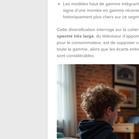
Les modèles haut de gamme intégrant
signe d’une montée en gamme récente
historiquement plus chers sur ce segm
Cette diversification interroge sur la co
spectre très large
, du téléviseur d’appo
pour le consommateur, est de supposer un
toute la gamme, alors que les écarts en
sont considérables.