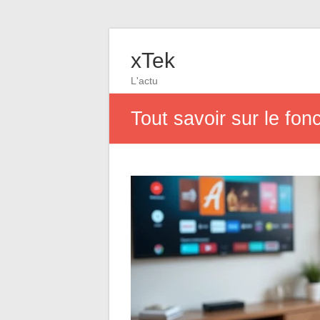
xTek
L'actu
Tout savoir sur le fo