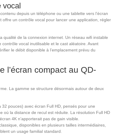
e vocal
contenu depuis un téléphone ou une tablette vers l’écran
t offre un contrôle vocal pour lancer une application, régler
 qualité de la connexion internet. Un réseau wifi instable
contrôle vocal inutilisable et le cast aléatoire. Avant
ifier le débit disponible à l’emplacement prévu du
 l’écran compact au QD-
orme. La gamme se structure désormais autour de deux
 32 pouces) avec écran Full HD, pensés pour une
 où la distance de recul est réduite. La résolution Full HD
 écran 4K n’apporterait pas de gain visible.
lassique, disponibles en plusieurs tailles intermédiaires,
blent un usage familial standard.