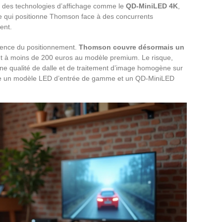
 des technologies d’affichage comme le
QD-MiniLED 4K
,
 qui positionne Thomson face à des concurrents
ent.
hérence du positionnement.
Thomson couvre désormais un
int à moins de 200 euros au modèle premium. Le risque,
e qualité de dalle et de traitement d’image homogène sur
tre un modèle LED d’entrée de gamme et un QD-MiniLED