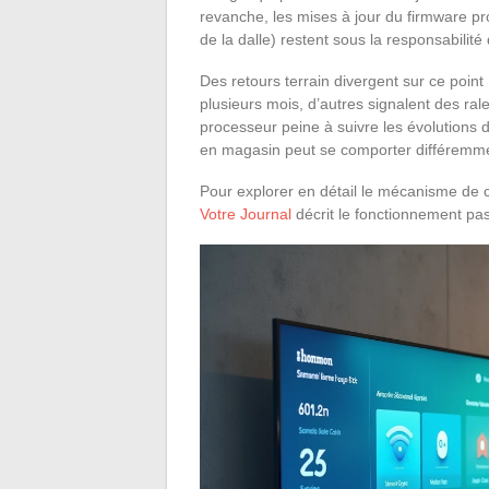
revanche, les mises à jour du firmware pro
de la dalle) restent sous la responsabilit
Des retours terrain divergent sur ce point 
plusieurs mois, d’autres signalent des r
processeur peine à suivre les évolutions
en magasin peut se comporter différemme
Pour explorer en détail le mécanisme de 
Votre Journal
décrit le fonctionnement pa