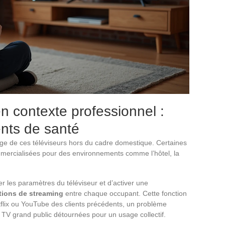
 contexte professionnel :
ents de santé
ge de ces téléviseurs hors du cadre domestique. Certaines
ercialisées pour des environnements comme l’hôtel, la
r les paramètres du téléviseur et d’activer une
tions de streaming
entre chaque occupant. Cette fonction
tflix ou YouTube des clients précédents, un problème
t TV grand public détournées pour un usage collectif.