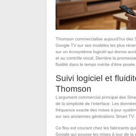
Thomson commercialise aujourd’hui des Sm
Google TV sur ses modèles les plus réc
sur un écosystème logiciel qui donne accè
et au contrôle vocal. Derrière la promesse d
fluidité dans le temps mérite d’être posée.
Suivi logiciel et flui
Thomson
L’argument commercial principal des Smar
de la simplicité de l’interface. Les donné
fréquence exacte des mises à jour systè
sur ses anciennes générations Smart TV.
Ce flou est courant chez les fabricants qu
Google qui pousse les mises à jour de la c