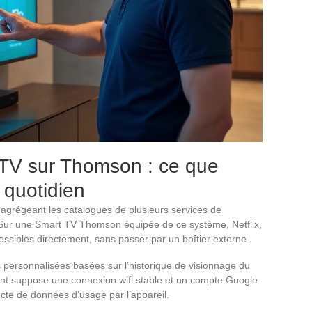
TV sur Thomson : ce que
 quotidien
 agrégeant les catalogues de plusieurs services de
 Sur une Smart TV Thomson équipée de ce système, Netflix,
ssibles directement, sans passer par un boîtier externe.
personnalisées basées sur l’historique de visionnage du
t suppose une connexion wifi stable et un compte Google
lecte de données d’usage par l’appareil.