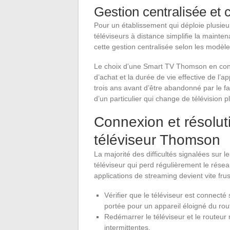
Gestion centralisée et c
Pour un établissement qui déploie plusieur
téléviseurs à distance simplifie la mainte
cette gestion centralisée selon les modèles
Le choix d’une Smart TV Thomson en conte
d’achat et la durée de vie effective de l’a
trois ans avant d’être abandonné par le fa
d’un particulier qui change de télévision p
Connexion et résolut
téléviseur Thomson
La majorité des difficultés signalées sur
téléviseur qui perd régulièrement le rése
applications de streaming devient vite frus
Vérifier que le téléviseur est connecté
portée pour un appareil éloigné du rou
Redémarrer le téléviseur et le routeur
intermittentes.