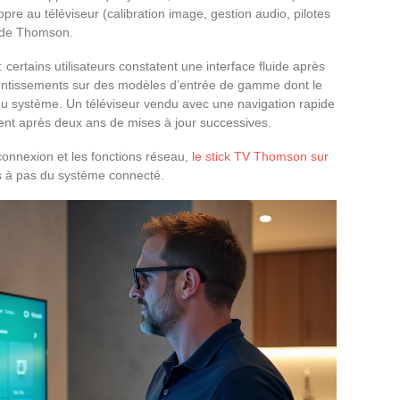
pre au téléviseur (calibration image, gestion audio, pilotes
é de Thomson.
: certains utilisateurs constatent une interface fluide après
alentissements sur des modèles d’entrée de gamme dont le
 du système. Un téléviseur vendu avec une navigation rapide
nt après deux ans de mises à jour successives.
connexion et les fonctions réseau,
le stick TV Thomson sur
s à pas du système connecté.