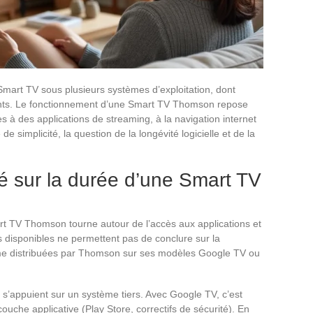
art TV sous plusieurs systèmes d’exploitation, dont
ents. Le fonctionnement d’une Smart TV Thomson repose
s à des applications de streaming, à la navigation internet
e simplicité, la question de la longévité logicielle et de la
dité sur la durée d’une Smart TV
t TV Thomson tourne autour de l’accès aux applications et
es disponibles ne permettent pas de conclure sur la
me distribuées par Thomson sur ses modèles Google TV ou
i s’appuient sur un système tiers. Avec Google TV, c’est
ouche applicative (Play Store, correctifs de sécurité). En