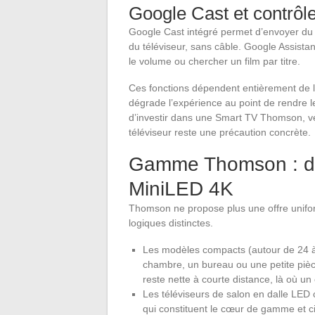
Google Cast et contrôl
Google Cast intégré permet d’envoyer du 
du téléviseur, sans câble. Google Assistan
le volume ou chercher un film par titre.
Ces fonctions dépendent entièrement de la
dégrade l’expérience au point de rendre le 
d’investir dans une Smart TV Thomson, vér
téléviseur reste une précaution concrète.
Gamme Thomson : de
MiniLED 4K
Thomson ne propose plus une offre unif
logiques distinctes.
Les modèles compacts (autour de 24 à
chambre, un bureau ou une petite pièce
reste nette à courte distance, là où un
Les téléviseurs de salon en dalle LED c
qui constituent le cœur de gamme et ci