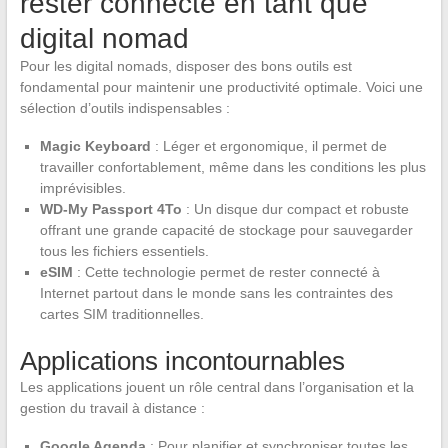
rester connecté en tant que
digital nomad
Pour les digital nomads, disposer des bons outils est
fondamental pour maintenir une productivité optimale. Voici une
sélection d’outils indispensables :
Magic Keyboard
: Léger et ergonomique, il permet de
travailler confortablement, même dans les conditions les plus
imprévisibles.
WD-My Passport 4To
: Un disque dur compact et robuste
offrant une grande capacité de stockage pour sauvegarder
tous les fichiers essentiels.
eSIM
: Cette technologie permet de rester connecté à
Internet partout dans le monde sans les contraintes des
cartes SIM traditionnelles.
Applications incontournables
Les applications jouent un rôle central dans l’organisation et la
gestion du travail à distance :
Google Agenda
: Pour planifier et synchroniser toutes les