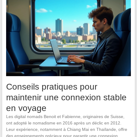
Conseils pratiques pour
maintenir une connexion stable
en voyage
Les digital nomads Benoit et Fabienne, originaires de Suisse,
ont adopté le nomadisme en 2016 après un déclic en 2012.
Leur expérience, notamment à Chiang Mai en Thaïlande, offre
des enseignements précieux pour garantir une connexion