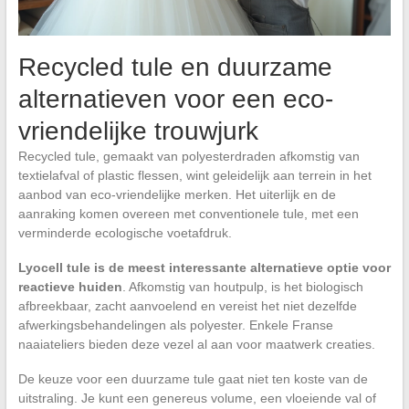
Recycled tule en duurzame
alternatieven voor een eco-
vriendelijke trouwjurk
Recycled tule, gemaakt van polyesterdraden afkomstig van
textielafval of plastic flessen, wint geleidelijk aan terrein in het
aanbod van eco-vriendelijke merken. Het uiterlijk en de
aanraking komen overeen met conventionele tule, met een
verminderde ecologische voetafdruk.
Lyocell tule is de meest interessante alternatieve optie voor
reactieve huiden
. Afkomstig van houtpulp, is het biologisch
afbreekbaar, zacht aanvoelend en vereist het niet dezelfde
afwerkingsbehandelingen als polyester. Enkele Franse
naaiateliers bieden deze vezel al aan voor maatwerk creaties.
De keuze voor een duurzame tule gaat niet ten koste van de
uitstraling. Je kunt een genereus volume, een vloeiende val of