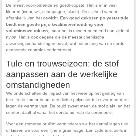
De meest voorkomende en goedkoopste. Het is er in veel
kleuren (ivoor, wit, champagne, blush). De stijfheid varieert
afhankelijk van het gewicht.
Een goed gekozen polyester tule
biedt een goede prijs-kwaliteitverhouding voor
volumineuze rokken
, maar het is minder ademend dan zijde of
nylon. Het is ook degene die de meeste chemische
afwerkingsbehandelingen bevat, wat het belang van de eerder
genoemde controles onderstreept.
Tule en trouwseizoen: de stof
aanpassen aan de werkelijke
omstandigheden
We onderschatten de impact van het weer op het gedrag van
tule. In de zomer houdt een dichte polyester tule over meerdere
lagen de warmte vast. De bruid zweet meer, de stof plakt, en het
comfort daalt al vanaf het eerste uur van de ceremonie.
Voor een zomerse bruiloft verminderen we het aantal lagen tule
of kiezen we voor een fijnere grammage. Een zijde tule, zelfs in