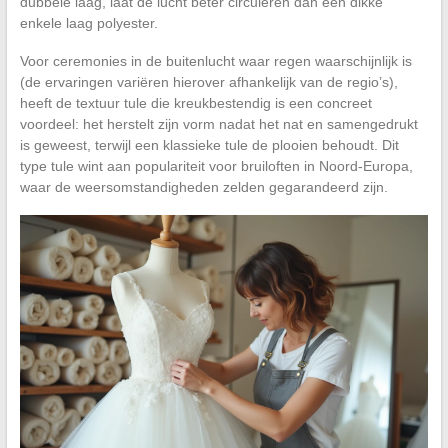
dubbele laag, laat de lucht beter circuleren dan een dikke
enkele laag polyester.
Voor ceremonies in de buitenlucht waar regen waarschijnlijk is
(de ervaringen variëren hierover afhankelijk van de regio’s),
heeft de textuur tule die kreukbestendig is een concreet
voordeel: het herstelt zijn vorm nadat het nat en samengedrukt
is geweest, terwijl een klassieke tule de plooien behoudt. Dit
type tule wint aan populariteit voor bruiloften in Noord-Europa,
waar de weersomstandigheden zelden gegarandeerd zijn.