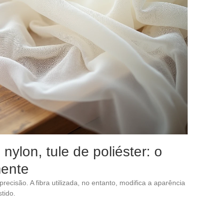
 nylon, tule de poliéster: o
ente
precisão. A fibra utilizada, no entanto, modifica a aparência
stido.