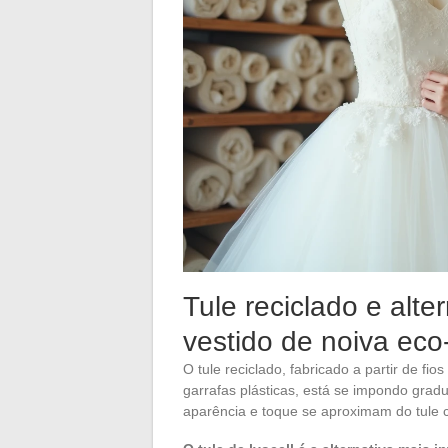
Tule reciclado e alte
vestido de noiva eco
O tule reciclado, fabricado a partir de fio
garrafas plásticas, está se impondo gra
aparência e toque se aproximam do tule 