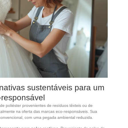
rnativas sustentáveis para um
-responsável
s de poliéster provenientes de resíduos têxteis ou de
dualmente na oferta das marcas eco-responsáveis. Sua
convencional, com uma pegada ambiental reduzida.