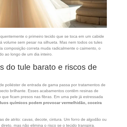
requentemente o primeiro tecido que se toca em um cabide
 dá volume sem pesar na silhueta. Mas nem todos os tules
 da composição correta muda radicalmente o caimento, o
do ao longo de um dia inteiro.
 do tule barato e riscos de
e poliéster de entrada de gama passa por tratamentos de
pecto brilhante. Esses acabamentos contêm resinas de
que ficam presos nas fibras. Em uma pele já estressada
duos químicos podem provocar vermelhidão, coceira
s de atrito: cavas, decote, cintura. Um forro de algodão ou
 direto, mas não elimina o risco se o tecido transpira.