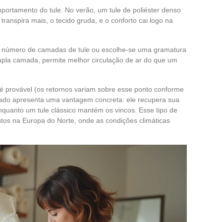
ortamento do tule. No verão, um tule de poliéster denso
transpira mais, o tecido gruda, e o conforto cai logo na
 número de camadas de tule ou escolhe-se uma gramatura
pla camada, permite melhor circulação de ar do que um
 é provável (os retornos variam sobre esse ponto conforme
ssado apresenta uma vantagem concreta: ele recupera sua
quanto um tule clássico mantém os vincos. Esse tipo de
os na Europa do Norte, onde as condições climáticas