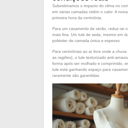
Subestimamos o impacto do clima no comp
em várias camadas retém o calor. A noiva 
primeira hora da cerimônia.
Para um casamento de verão, reduz-se o
mais fina. Um tule de seda, mesmo em du
poliéster de camada única e espesso.
Para cerimônias ao ar livre onde a chuva
as regiões), o tule texturizado anti-ama
forma após ser molhado e comprimido, en
tule está ganhando espaço para casament
raramente são garantidas.