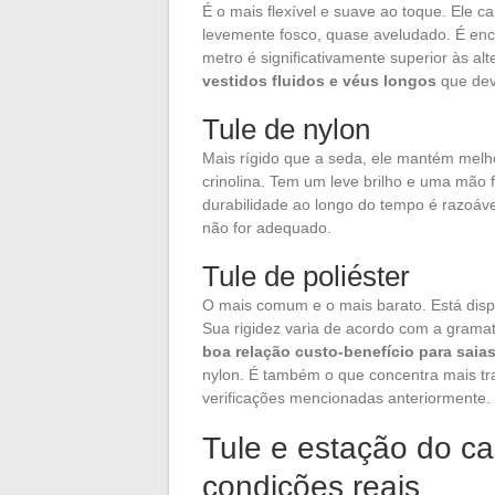
É o mais flexível e suave ao toque. Ele c
levemente fosco, quase aveludado. É enc
metro é significativamente superior às alt
vestidos fluidos e véus longos
que dev
Tule de nylon
Mais rígido que a seda, ele mantém melho
crinolina. Tem um leve brilho e uma mão f
durabilidade ao longo do tempo é razoá
não for adequado.
Tule de poliéster
O mais comum e o mais barato. Está dispo
Sua rigidez varia de acordo com a grama
boa relação custo-benefício para sai
nylon. É também o que concentra mais tr
verificações mencionadas anteriormente.
Tule e estação do ca
condições reais