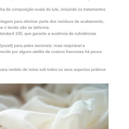
cha de composição exata do tule, incluindo os tratamentos
ontagem para eliminar parte dos resíduos de acabamento,
se o tecido não se deforma.
 Standard 100, que garante a ausência de substâncias
lyocell) para peles sensíveis: mais respirável e
recido por alguns ateliês de costura franceses há pouco
para vestido de noiva sob todos os seus aspectos práticos