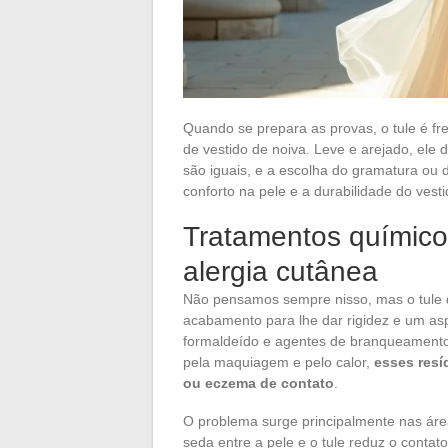
Quando se prepara as provas, o tule é f
de vestido de noiva. Leve e arejado, ele
são iguais, e a escolha do gramatura ou
conforto na pele e a durabilidade do vesti
Tratamentos químicos
alergia cutânea
Não pensamos sempre nisso, mas o tule d
acabamento para lhe dar rigidez e um as
formaldeído e agentes de branqueamento 
pela maquiagem e pelo calor,
esses resí
ou eczema de contato
.
O problema surge principalmente nas área
seda entre a pele e o tule reduz o contato