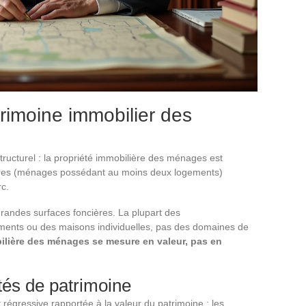
rimoine immobilier des
ructurel : la propriété immobilière des ménages est
aires (ménages possédant au moins deux logements)
c.
grandes surfaces foncières. La plupart des
ements ou des maisons individuelles, pas des domaines de
ilière des ménages se mesure en valeur, pas en
ités de patrimoine
t régressive rapportée à la valeur du patrimoine : les