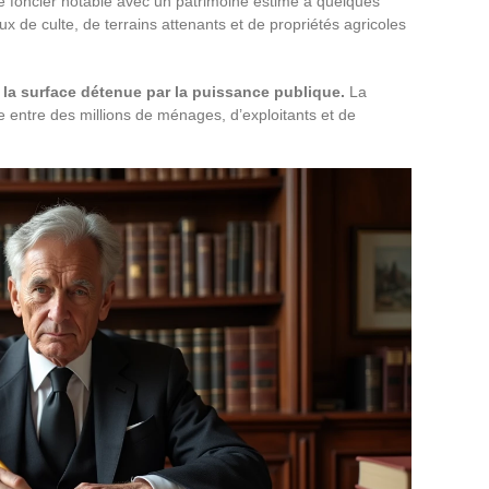
ire foncier notable avec un patrimoine estimé à quelques
ux de culte, de terrains attenants et de propriétés agricoles
la surface détenue par la puissance publique.
La
e entre des millions de ménages, d’exploitants et de