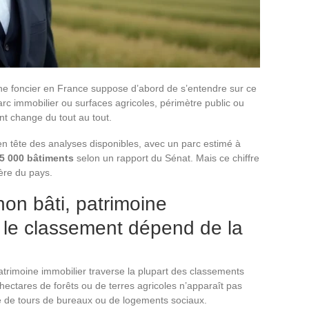
ine foncier en France suppose d’abord de s’entendre sur ce
arc immobilier ou surfaces agricoles, périmètre public ou
ent change du tout au tout.
en tête des analyses disponibles, avec un parc estimé à
95 000 bâtiments
selon un rapport du Sénat. Mais ce chiffre
ière du pays.
 non bâti, patrimoine
i le classement dépend de la
patrimoine immobilier traverse la plupart des classements
’hectares de forêts ou de terres agricoles n’apparaît pas
 de tours de bureaux ou de logements sociaux.