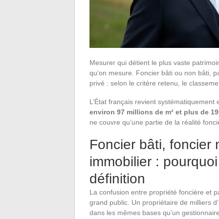
Mesurer qui détient le plus vaste patrimo
qu’on mesure. Foncier bâti ou non bâti, p
privé : selon le critère retenu, le classem
L’État français revient systématiquement 
environ 97 millions de m² et plus de 1
ne couvre qu’une partie de la réalité fonc
Foncier bâti, foncier
immobilier : pourquo
définition
La confusion entre propriété foncière et 
grand public. Un propriétaire de milliers d
dans les mêmes bases qu’un gestionnaire