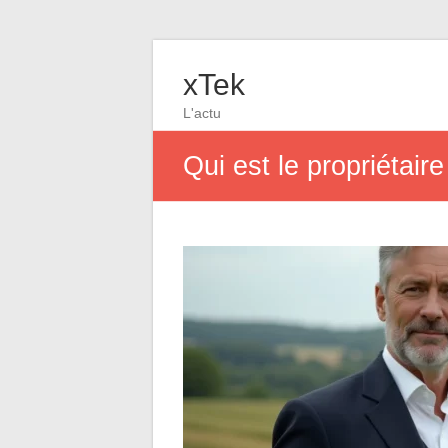
xTek
L'actu
Qui est le propriétair