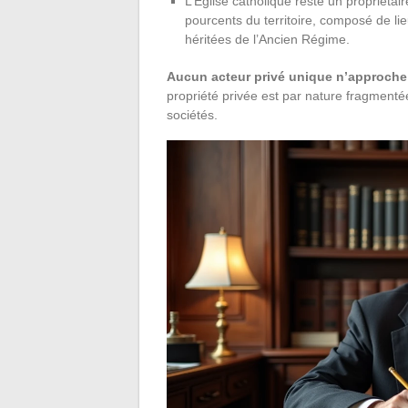
L’Église catholique reste un propriéta
pourcents du territoire, composé de lie
héritées de l’Ancien Régime.
Aucun acteur privé unique n’approche 
propriété privée est par nature fragmenté
sociétés.