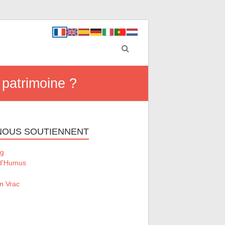
 patrimoine ?
 NOUS SOUTIENNENT
g
 d'Humus
n Vrac