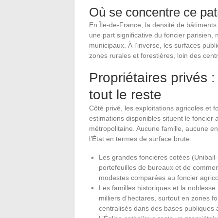
Où se concentre ce pat
En Île-de-France, la densité de bâtiments 
une part significative du foncier parisie
municipaux. À l’inverse, les surfaces publ
zones rurales et forestières, loin des cent
Propriétaires privés :
tout le reste
Côté privé, les exploitations agricoles et 
estimations disponibles situent le foncier a
métropolitaine. Aucune famille, aucune en
l’État en termes de surface brute.
Les grandes foncières cotées (Unibail
portefeuilles de bureaux et de commerc
modestes comparées au foncier agrico
Les familles historiques et la nobless
milliers d’hectares, surtout en zones fo
centralisés dans des bases publiques 